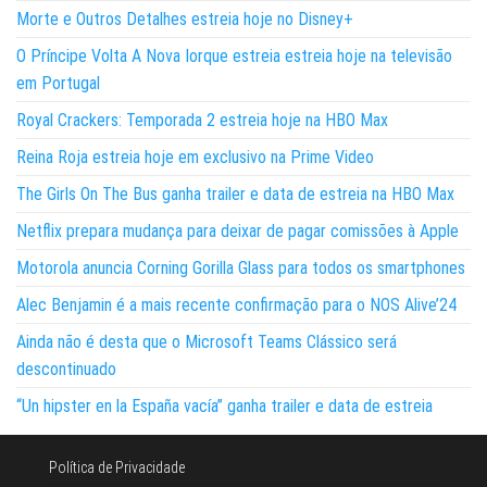
Morte e Outros Detalhes estreia hoje no Disney+
O Príncipe Volta A Nova Iorque estreia estreia hoje na televisão
em Portugal
Royal Crackers: Temporada 2 estreia hoje na HBO Max
Reina Roja estreia hoje em exclusivo na Prime Video
The Girls On The Bus ganha trailer e data de estreia na HBO Max
Netflix prepara mudança para deixar de pagar comissões à Apple
Motorola anuncia Corning Gorilla Glass para todos os smartphones
Alec Benjamin é a mais recente confirmação para o NOS Alive’24
Ainda não é desta que o Microsoft Teams Clássico será
descontinuado
“Un hipster en la España vacía” ganha trailer e data de estreia
Política de Privacidade