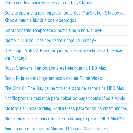
como um dos maiores sucessos da PlayStation
Sony prepara o lançamento de jogos dos PlayStation Studios na
Xbox e muda a história dos videojogos
Extraordinária: Temporada 2 estreia hoje no Disney+
Morte e Outros Detalhes estreia hoje no Disney+
O Príncipe Volta A Nova Iorque estreia estreia hoje na televisão
em Portugal
Royal Crackers: Temporada 2 estreia hoje na HBO Max
Reina Roja estreia hoje em exclusivo na Prime Video
The Girls On The Bus ganha trailer e data de estreia na HBO Max
Netflix prepara mudança para deixar de pagar comissões à Apple
Motorola anuncia Corning Gorilla Glass para todos os smartphones
Alec Benjamin é a mais recente confirmação para o NOS Alive’24
Ainda não é desta que o Microsoft Teams Clássico será