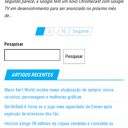
Segundo parece, a Google tem um novo Chromecast com Google
TV em desenvolvimento para ser anunciado no próximo mês
de…
Paginação
1
2
…
10
Seguinte
dos
Pesquisar
conteúdos
Pesquisar
ARTIGOS RECENTES
Mario Kart World recebe maior atualização de sempre: novos
circuitos, personagens e melhorias gráficas
Battlefield 6 torna-se o jogo mais aguardado da Steam após
explosão de interesse dos fãs
Horizon atinge 38 milhões de cópias vendidas e consolida-se