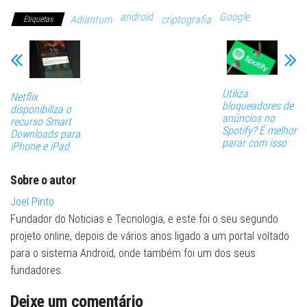
android
Google
Adiantum
criptografia
Etiquetas
Utiliza
Netflix
bloqueadores de
disponibiliza o
anúncios no
recurso Smart
Spotify? É melhor
Downloads para
parar com isso
iPhone e iPad
Sobre o autor
Joel Pinto
Fundador do Noticias e Tecnologia, e este foi o seu segundo
projeto online, depois de vários anos ligado a um portal voltado
para o sistema Android, onde também foi um dos seus
fundadores.
Deixe um comentário