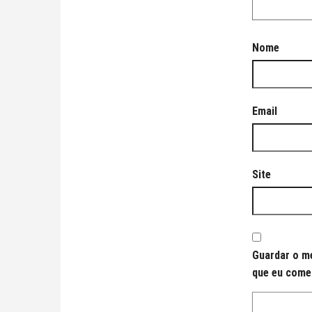
Nome
Email
Site
Guardar o me
que eu come