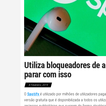
Utiliza bloqueadores de 
parar com isso
8 Fevereiro, 2019
O
Spotify
é utilizado por milhões de utilizadores 
versão gratuita que é disponibilizada a todos os util
anúncios publicitários que surgem de forma aleatória,