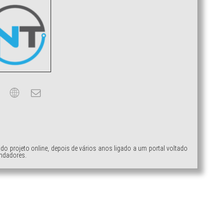
ndo projeto online, depois de vários anos ligado a um portal voltado
ndadores.