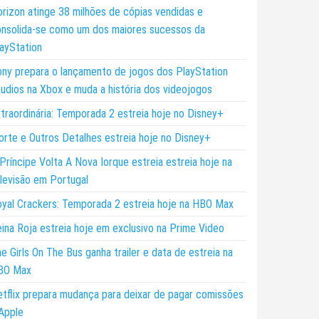
rizon atinge 38 milhões de cópias vendidas e
nsolida-se como um dos maiores sucessos da
ayStation
ny prepara o lançamento de jogos dos PlayStation
udios na Xbox e muda a história dos videojogos
traordinária: Temporada 2 estreia hoje no Disney+
rte e Outros Detalhes estreia hoje no Disney+
Príncipe Volta A Nova Iorque estreia estreia hoje na
levisão em Portugal
yal Crackers: Temporada 2 estreia hoje na HBO Max
ina Roja estreia hoje em exclusivo na Prime Video
e Girls On The Bus ganha trailer e data de estreia na
BO Max
tflix prepara mudança para deixar de pagar comissões
Apple