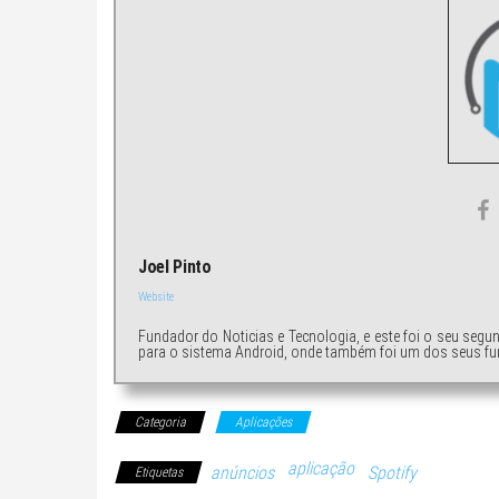
Joel Pinto
Website
Fundador do Noticias e Tecnologia, e este foi o seu segu
para o sistema Android, onde também foi um dos seus fu
Categoria
Aplicações
aplicação
anúncios
Spotify
Etiquetas