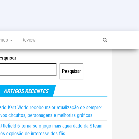
inião
Review
esquisar
Pesquisar
ARTIGOS RECENTES
rio Kart World recebe maior atualização de sempre:
vos circuitos, personagens e melhorias gráficas
ttlefield 6 torna-se o jogo mais aguardado da Steam
ós explosão de interesse dos fãs