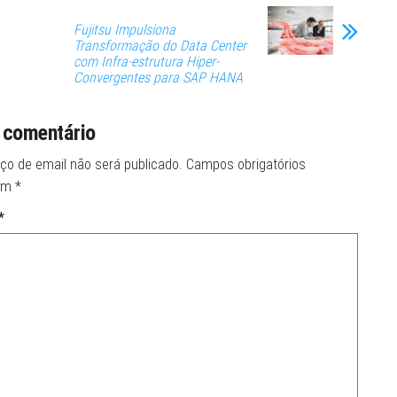
Fujitsu Impulsiona
Transformação do Data Center
com Infra-estrutura Hiper-
Convergentes para SAP HANA
 comentário
ço de email não será publicado.
Campos obrigatórios
om
*
*