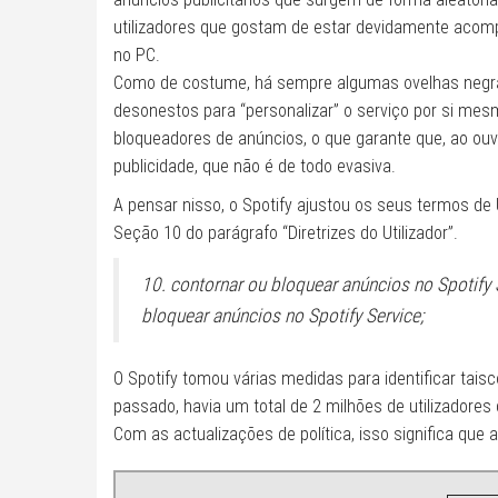
utilizadores que gostam de estar devidamente acom
no PC.
Como de costume, há sempre algumas ovelhas negra
desonestos para “personalizar” o serviço por si mes
bloqueadores de anúncios, o que garante que, ao ouv
publicidade, que não é de todo evasiva.
A pensar nisso, o Spotify ajustou os seus termos de 
Seção 10 do parágrafo “Diretrizes do Utilizador”.
10. contornar ou bloquear anúncios no Spotify S
bloquear anúncios no Spotify Service;
O Spotify tomou várias medidas para identificar tai
passado, havia um total de 2 milhões de utilizadore
Com as actualizações de política, isso significa que