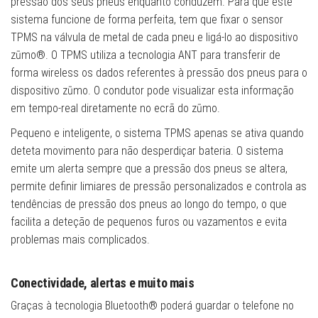
pressão dos seus pneus enquanto conduzem. Para que este
sistema funcione de forma perfeita, tem que fixar o sensor
TPMS na válvula de metal de cada pneu e ligá-lo ao dispositivo
zūmo®. O TPMS utiliza a tecnologia ANT para transferir de
forma wireless os dados referentes à pressão dos pneus para o
dispositivo zūmo. O condutor pode visualizar esta informação
em tempo-real diretamente no ecrã do zūmo.
Pequeno e inteligente, o sistema TPMS apenas se ativa quando
deteta movimento para não desperdiçar bateria. O sistema
emite um alerta sempre que a pressão dos pneus se altera,
permite definir limiares de pressão personalizados e controla as
tendências de pressão dos pneus ao longo do tempo, o que
facilita a deteção de pequenos furos ou vazamentos e evita
problemas mais complicados.
Conectividade, alertas e muito mais
Graças à tecnologia Bluetooth® poderá guardar o telefone no