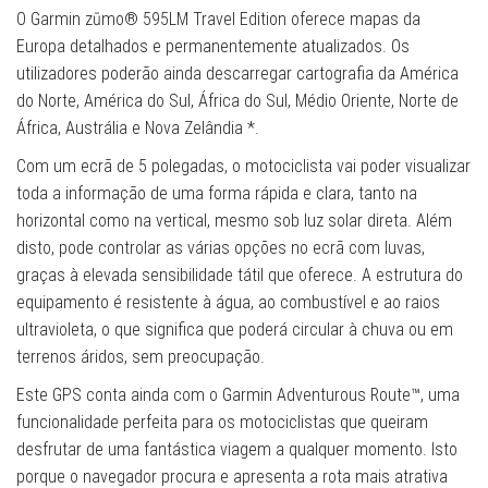
O Garmin zūmo® 595LM Travel Edition oferece mapas da
Europa detalhados e permanentemente atualizados. Os
utilizadores poderão ainda descarregar cartografia da América
do Norte, América do Sul, África do Sul, Médio Oriente, Norte de
África, Austrália e Nova Zelândia *.
Com um ecrã de 5 polegadas, o motociclista vai poder visualizar
toda a informação de uma forma rápida e clara, tanto na
horizontal como na vertical, mesmo sob luz solar direta. Além
disto, pode controlar as várias opções no ecrã com luvas,
graças à elevada sensibilidade tátil que oferece. A estrutura do
equipamento é resistente à água, ao combustível e ao raios
ultravioleta, o que significa que poderá circular à chuva ou em
terrenos áridos, sem preocupação.
Este GPS conta ainda com o Garmin Adventurous Route™, uma
funcionalidade perfeita para os motociclistas que queiram
desfrutar de uma fantástica viagem a qualquer momento. Isto
porque o navegador procura e apresenta a rota mais atrativa