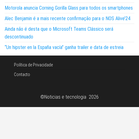
Motorola anuncia Corning Gorilla Glass para todos os smartphones
Alec Benjamin é a mais recente confirmação para o NOS Alive’24
Ainda não é desta que o Microsoft Teams Clássico será
descontinuado
“Un hipster en la España vacía” ganha trailer e data de estreia
Política de Privacidade
Contacto
©Noticias e tecnologia 2026