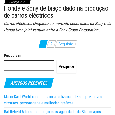
7 Março, 2022
Honda e Sony de braço dado na produção
de carros eléctricos
Carros eléctricos chegarão ao mercado pelas mãos da Sony e da
Honda Uma joint venture entre a Sony Group Corporation…
Paginação
1
2
Seguinte
dos
Pesquisar
conteúdos
Pesquisar
ARTIGOS RECENTES
Mario Kart World recebe maior atualização de sempre: novos
circuitos, personagens e melhorias gráficas
Battlefield 6 torna-se o jogo mais aguardado da Steam após