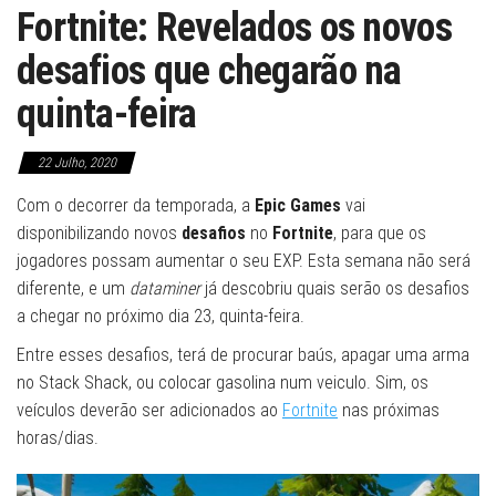
Fortnite: Revelados os novos
desafios que chegarão na
quinta-feira
22 Julho, 2020
Com o decorrer da temporada, a
Epic Games
vai
disponibilizando novos
desafios
no
Fortnite
, para que os
jogadores possam aumentar o seu EXP. Esta semana não será
diferente, e um
dataminer
já descobriu quais serão os desafios
a chegar no próximo dia 23, quinta-feira.
Entre esses desafios, terá de procurar baús, apagar uma arma
no Stack Shack, ou colocar gasolina num veiculo. Sim, os
veículos deverão ser adicionados ao
Fortnite
nas próximas
horas/dias.