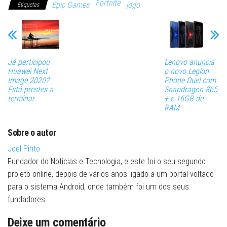
Fortnite
Epic Games
jogo
Etiquetas
Já participou
Lenovo anuncia
Huawei Next
o novo Legion
Image 2020?
Phone Duel com
Está prestes a
Snapdragon 865
terminar
+ e 16GB de
RAM
Sobre o autor
Joel Pinto
Fundador do Noticias e Tecnologia, e este foi o seu segundo
projeto online, depois de vários anos ligado a um portal voltado
para o sistema Android, onde também foi um dos seus
fundadores.
Deixe um comentário