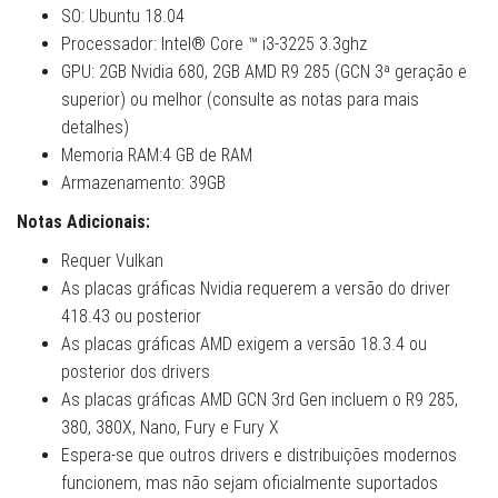
SO: Ubuntu 18.04
Processador: Intel® Core ™ i3-3225 3.3ghz
GPU: 2GB Nvidia 680, 2GB AMD R9 285 (GCN 3ª geração e
superior) ou melhor (consulte as notas para mais
detalhes)
Memoria RAM:4 GB de RAM
Armazenamento: 39GB
Notas Adicionais:
Requer Vulkan
As placas gráficas Nvidia requerem a versão do driver
418.43 ou posterior
As placas gráficas AMD exigem a versão 18.3.4 ou
posterior dos drivers
As placas gráficas AMD GCN 3rd Gen incluem o R9 285,
380, 380X, Nano, Fury e Fury X
Espera-se que outros drivers e distribuições modernos
funcionem, mas não sejam oficialmente suportados