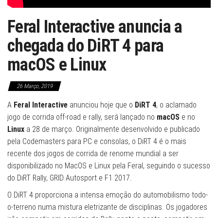
Feral Interactive anuncia a
chegada do DiRT 4 para
macOS e Linux
26 Março, 2019
A
Feral Interactive
anunciou hoje que o
DiRT 4
, o aclamado
jogo de corrida off-road e rally, será lançado no
macOS
e no
Linux
a 28 de março. Originalmente desenvolvido e publicado
pela Codemasters para PC e consolas, o DiRT 4 é o mais
recente dos jogos de corrida de renome mundial a ser
disponibilizado no MacOS e Linux pela Feral, seguindo o sucesso
do DiRT Rally, GRID Autosport e F1 2017.
O DiRT 4 proporciona a intensa emoção do automobilismo todo-
o-terreno numa mistura eletrizante de disciplinas. Os jogadores