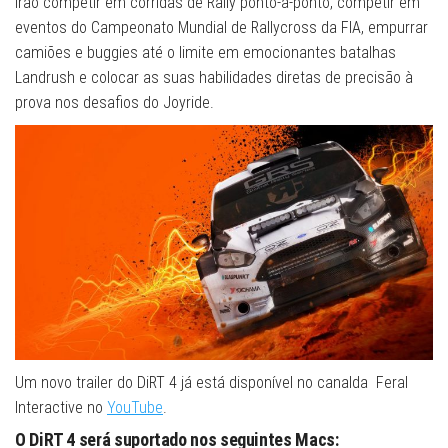
irão competir em corridas de Rally ponto-a-ponto, competir em
eventos do Campeonato Mundial de Rallycross da FIA, empurrar
camiões e buggies até o limite em emocionantes batalhas
Landrush e colocar as suas habilidades diretas de precisão à
prova nos desafios do Joyride.
Um novo trailer do DiRT 4 já está disponível no canalda Feral
Interactive no
YouTube
.
O DiRT 4 será suportado nos seguintes Macs: