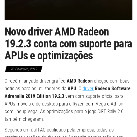
Novo driver AMD Radeon
19.2.3 conta com suporte para
APUs e optimizações
28 Fevereiro, 2019
O recém-lançado driver gráfico
AMD Radeon
chegou com boas
notícias para os utilizadores da
APU
. O
driver
Radeon Software
Adrenalin 2019 Edition 19.2.3
vem com suporte oficial para
APUs móveis e de desktop para o Ryzen com Vega e Athlon
com lineup Vega. As optimizações para o jogo DiRT Rally 2.0
também chegaram.
Segundo um útil FAQ publicado pela empresa, todas as