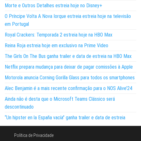
Morte e Outros Detalhes estreia hoje no Disney+
O Príncipe Volta A Nova Iorque estreia estreia hoje na televisão
em Portugal
Royal Crackers: Temporada 2 estreia hoje na HBO Max
Reina Roja estreia hoje em exclusivo na Prime Video
The Girls On The Bus ganha trailer e data de estreia na HBO Max
Netflix prepara mudança para deixar de pagar comissões à Apple
Motorola anuncia Corning Gorilla Glass para todos os smartphones
Alec Benjamin é a mais recente confirmação para o NOS Alive’24
Ainda não é desta que o Microsoft Teams Clássico será
descontinuado
“Un hipster en la España vacía” ganha trailer e data de estreia
Política de Privacidade