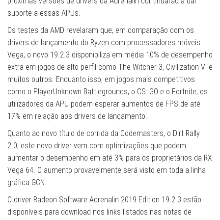
próximas versões de drivers da Adrenalin continuarão a dar
suporte a essas APUs.
Os testes da AMD revelaram que, em comparação com os
drivers de lançamento do Ryzen com processadores móveis
Vega, o novo 19.2.3 disponibiliza em média 10% de desempenho
extra em jogos de alto perfil como The Witcher 3, Civilization VI e
muitos outros. Enquanto isso, em jogos mais competitivos
como o PlayerUnknown Battlegrounds, o CS: GO e o Fortnite, os
utilizadores da APU podem esperar aumentos de FPS de até
17% em relação aos drivers de lançamento.
Quanto ao novo título de corrida da Codemasters, o Dirt Rally
2.0, este novo driver vem com optimizações que podem
aumentar o desempenho em até 3% para os proprietários da RX
Vega 64. O aumento provavelmente será visto em toda a linha
gráfica GCN.
O driver Radeon Software Adrenalin 2019 Edition 19.2.3 estão
disponíveis para download nos links listados nas notas de