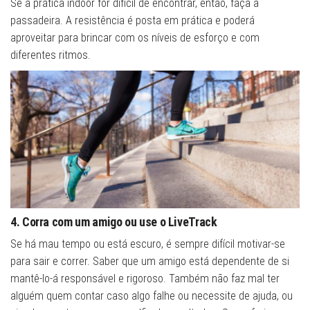
Se a prática indoor for difícil de encontrar, então, faça a
passadeira. A resistência é posta em prática e poderá
aproveitar para brincar com os níveis de esforço e com
diferentes ritmos.
4. Corra com um amigo ou use o LiveTrack
Se há mau tempo ou está escuro, é sempre difícil motivar-se
para sair e correr. Saber que um amigo está dependente de si
mantê-lo-á responsável e rigoroso. Também não faz mal ter
alguém quem contar caso algo falhe ou necessite de ajuda, ou