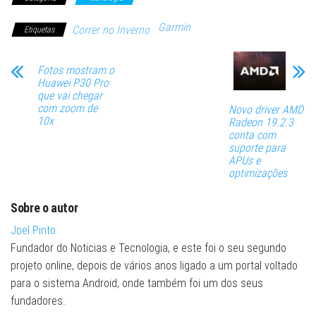
Garmin
Correr no Inverno
Etiquetas
Fotos mostram o
Huawei P30 Pro
que vai chegar
com zoom de
Novo driver AMD
10x
Radeon 19.2.3
conta com
suporte para
APUs e
optimizações
Sobre o autor
Joel Pinto
Fundador do Noticias e Tecnologia, e este foi o seu segundo
projeto online, depois de vários anos ligado a um portal voltado
para o sistema Android, onde também foi um dos seus
fundadores.