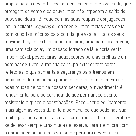
própria para o desporto, leve e tecnologicamente avançada, que
protegem do vento e da chuva, mas não impedem a saída do
suor, são ideais. Brinque com as suas roupas e conjugações.
Inclua collants,
leggings
ou calções e umas meias altas de lã
com suportes próprios para corrida que vão facilitar os seus
movimentos; na parte superior do corpo, uma camisola interior,
uma camisola polar, um casaco forrado de lã, e corta-vento
impermeável, pescoceiras, aquecedores para as orelhas e um
bom par de luvas. A maioria da roupa exterior tem cores
refletoras, o que aumenta a segurança para treinos em
períodos noturnos ou nas primeiras horas da manhã. Embora
boas roupas de corrida possam ser caras, o investimento é
fundamental para se certificar de que permanece quente
resistente a gripes e constipações. Pode usar o equipamento
mais algumas vezes durante a semana, porque pode não suar
muito, podendo apenas alternar com a roupa interior. E, lembre-
se de levar sempre uma muda de reserva, para ir embora com
o corpo seco ou para o caso da temperatura descer ainda