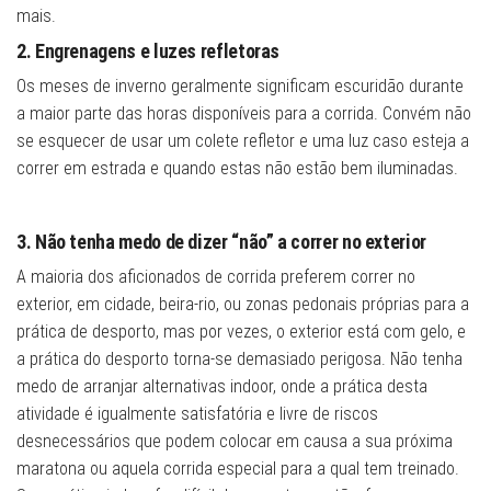
mais.
2. Engrenagens e luzes refletoras
Os meses de inverno geralmente significam escuridão durante
a maior parte das horas disponíveis para a corrida. Convém não
se esquecer de usar um colete refletor e uma luz caso esteja a
correr em estrada e quando estas não estão bem iluminadas.
3. Não tenha medo de dizer “não” a correr no exterior
A maioria dos aficionados de corrida preferem correr no
exterior, em cidade, beira-rio, ou zonas pedonais próprias para a
prática de desporto, mas por vezes, o exterior está com gelo, e
a prática do desporto torna-se demasiado perigosa. Não tenha
medo de arranjar alternativas indoor, onde a prática desta
atividade é igualmente satisfatória e livre de riscos
desnecessários que podem colocar em causa a sua próxima
maratona ou aquela corrida especial para a qual tem treinado.