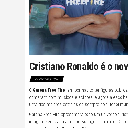
Cristiano Ronaldo é o no
7 Dezembro, 2020
O
Garena Free Fire
tem por habito ter figuras publi
contaram com músicos e actores, e agora a escolh
uma das maiores estrelas de sempre do futebol mund
Garena Free Fire apresentará todo um universo turíst
imagem será dada a um personagem chamado Chrono