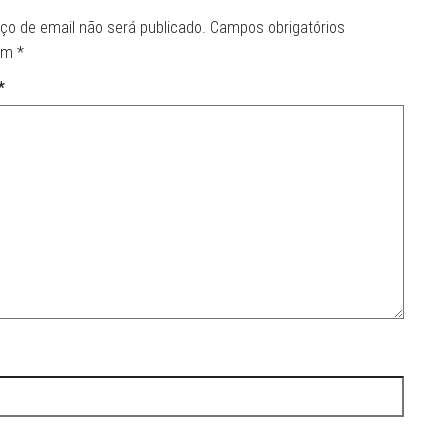
ço de email não será publicado.
Campos obrigatórios
om
*
*