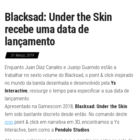
Blacksad: Under the Skin
recebe uma data de
lançamento
31 Março, 2019
Enquanto Juan Díaz Canalès e Juanjo Guarnido estão a
trabalhar no sexto volume do Blacksad, o point & click inspirado
no mundo da banda desenhada e desenvolvido pela
Ys
Interactive
, ressurge o tempo para especificar a sua data de
lançamento.
Apresentado na Gamescom 2018,
Blacksad: Under the Skin
tem sido bastante discreto desde então. No comando deste
jogo
point & click em narrativa em 3D, encontramos a Ys
Interactive, bem como a
Pendulo Studios
.