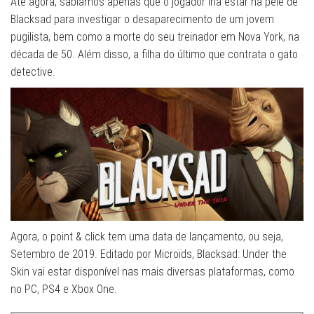
Até agora, sabíamos apenas que o jogador iria estar na pele de
Blacksad para investigar o desaparecimento de um jovem
pugilista, bem como a morte do seu treinador em Nova York, na
década de 50. Além disso, a filha do último que contrata o gato
detective.
Agora, o point & click tem uma data de lançamento, ou seja,
Setembro de 2019. Editado por Microïds, Blacksad: Under the
Skin vai estar disponível nas mais diversas plataformas, como
no PC, PS4 e Xbox One.