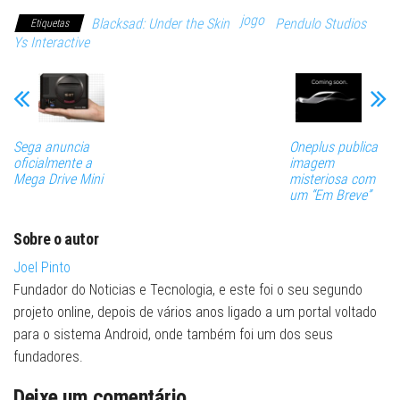
jogo
Blacksad: Under the Skin
Pendulo Studios
Etiquetas
Ys Interactive
Sega anuncia
Oneplus publica
oficialmente a
imagem
Mega Drive Mini
misteriosa com
um “Em Breve”
Sobre o autor
Joel Pinto
Fundador do Noticias e Tecnologia, e este foi o seu segundo
projeto online, depois de vários anos ligado a um portal voltado
para o sistema Android, onde também foi um dos seus
fundadores.
Deixe um comentário