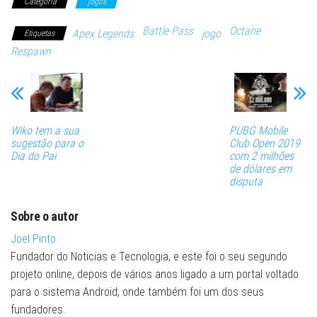
Categoria
jogos
Battle Pass
Octane
Apex Legends
jogo
Etiquetas
Respawn
Wiko tem a sua
PUBG Mobile
sugestão para o
Club Open 2019
Dia do Pai
com 2 milhões
de dólares em
disputa
Sobre o autor
Joel Pinto
Fundador do Noticias e Tecnologia, e este foi o seu segundo
projeto online, depois de vários anos ligado a um portal voltado
para o sistema Android, onde também foi um dos seus
fundadores.