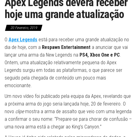
Apex Legends deverá receber
hoje uma grande atualização
20 Fevereiro, 2019
O
Apex Legends
está para receber uma grande atualização no
dia de hoje, com a
Respawn Entertainment
a anunciar que vai
lançar uma arma da New Legends na
PS4, Xbox One e PC
.
Ontem, uma atualização relativamente pequena do Apex
Legends surgiu em todas as plataformas, o que parece ser
seguido pela chegada de conteúdo um pouco mais
emocionante.
Um novo vídeo foi publicado pela equipa da Apex, revelando que
a próxima arma do jogo seria lançada hoje, 20 de fevereiro. O
novo
clipe
mostra a arma de assalto que veio com uma legenda
a confirmar o seu nome: “Prepare-se para chorar de confusão –
uma nova arma está a chegar ao King’s Canyon.”