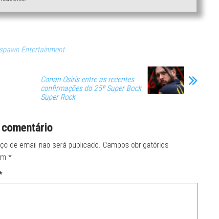
spawn Entertainment
Conan Osiris entre as recentes
confirmações do 25º Super Bock
Super Rock
 comentário
ço de email não será publicado.
Campos obrigatórios
om
*
*