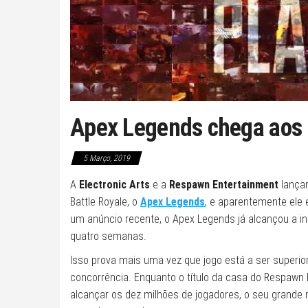
Apex Legends chega aos 
5 Março, 2019
A
Electronic Arts
e a
Respawn Entertainment
lançar
Battle Royale, o
Apex Legends
, e aparentemente ele
um anúncio recente, o Apex Legends já alcançou a i
quatro semanas.
Isso prova mais uma vez que jogo está a ser superi
concorrência. Enquanto o título da casa do Respawn 
alcançar os dez milhões de jogadores, o seu grande 