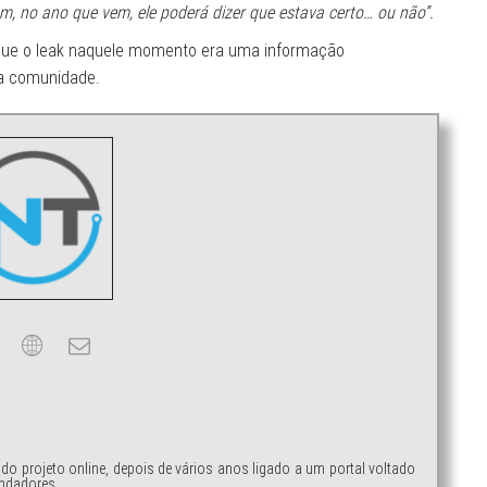
em, no ano que vem, ele poderá dizer que estava certo… ou não”.
que o leak naquele momento era uma informação
da comunidade.
ndo projeto online, depois de vários anos ligado a um portal voltado
ndadores.