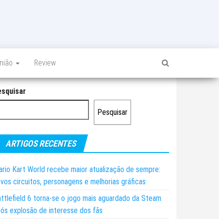
inião
Review
esquisar
Pesquisar
ARTIGOS RECENTES
rio Kart World recebe maior atualização de sempre:
vos circuitos, personagens e melhorias gráficas
ttlefield 6 torna-se o jogo mais aguardado da Steam
ós explosão de interesse dos fãs