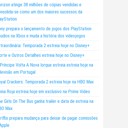
rizon atinge 38 milhões de cópias vendidas e
nsolida-se como um dos maiores sucessos da
ayStation
ny prepara o lançamento de jogos dos PlayStation
udios na Xbox e muda a história dos videojogos
traordinária: Temporada 2 estreia hoje no Disney+
rte e Outros Detalhes estreia hoje no Disney+
Príncipe Volta A Nova Iorque estreia estreia hoje na
levisão em Portugal
yal Crackers: Temporada 2 estreia hoje na HBO Max
ina Roja estreia hoje em exclusivo na Prime Video
e Girls On The Bus ganha trailer e data de estreia na
BO Max
tflix prepara mudança para deixar de pagar comissões
Apple