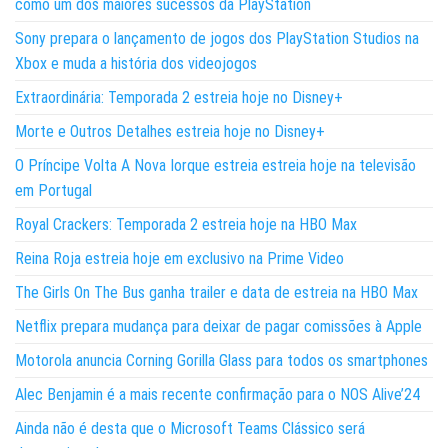
como um dos maiores sucessos da PlayStation
Sony prepara o lançamento de jogos dos PlayStation Studios na
Xbox e muda a história dos videojogos
Extraordinária: Temporada 2 estreia hoje no Disney+
Morte e Outros Detalhes estreia hoje no Disney+
O Príncipe Volta A Nova Iorque estreia estreia hoje na televisão
em Portugal
Royal Crackers: Temporada 2 estreia hoje na HBO Max
Reina Roja estreia hoje em exclusivo na Prime Video
The Girls On The Bus ganha trailer e data de estreia na HBO Max
Netflix prepara mudança para deixar de pagar comissões à Apple
Motorola anuncia Corning Gorilla Glass para todos os smartphones
Alec Benjamin é a mais recente confirmação para o NOS Alive’24
Ainda não é desta que o Microsoft Teams Clássico será