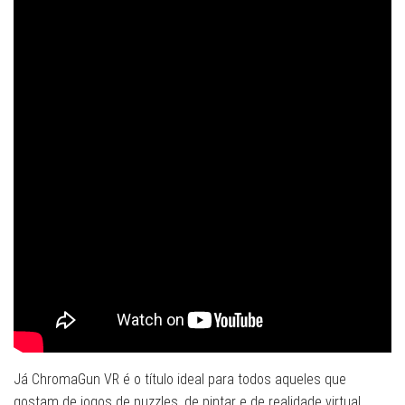
Já ChromaGun VR é o título ideal para todos aqueles que
gostam de jogos de puzzles, de pintar e de realidade virtual.