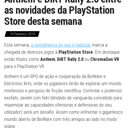
as novidades da PlayStation
Store desta semana
19 Fevereiro, 2019
Esta semana,
à semelhança do que é habitual
, marca a
chegada de diversos jogos à
PlayStation Store
. Em destaque
estão títulos como
Anthem
,
DiRT Rally 2.0
ou
ChromaGun VR
para o PlayStation VR.
Anthem é um RPG de ação e cooperação da BioWare e
Electronic Arts, onde os jogadores terão de explorar um mundo
misterioso e perigoso de ficção científica. Controlar o poderoso
exofato Javelin (um fato blindado de vanguarda concebido para
maximizar as capacidades ofensivas e defensivas do seu
utilizador) será um desafio. Assim como enfrentar o gigantesco
mundo aberto de BioWare com três amigos ao lado no modo
online.