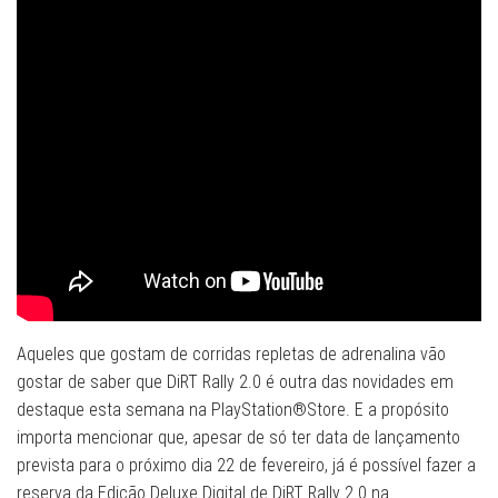
Aqueles que gostam de corridas repletas de adrenalina vão
gostar de saber que DiRT Rally 2.0 é outra das novidades em
destaque esta semana na PlayStation®Store. E a propósito
importa mencionar que, apesar de só ter data de lançamento
prevista para o próximo dia 22 de fevereiro, já é possível fazer a
reserva da Edição Deluxe Digital de DiRT Rally 2.0 na