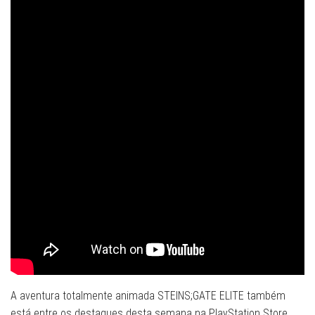
A aventura totalmente animada STEINS;GATE ELITE também
está entre os destaques desta semana na PlayStation Store.