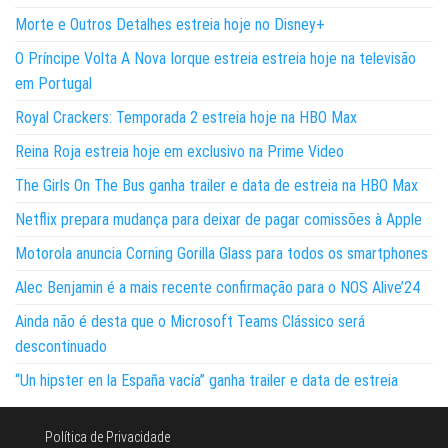
Morte e Outros Detalhes estreia hoje no Disney+
O Príncipe Volta A Nova Iorque estreia estreia hoje na televisão
em Portugal
Royal Crackers: Temporada 2 estreia hoje na HBO Max
Reina Roja estreia hoje em exclusivo na Prime Video
The Girls On The Bus ganha trailer e data de estreia na HBO Max
Netflix prepara mudança para deixar de pagar comissões à Apple
Motorola anuncia Corning Gorilla Glass para todos os smartphones
Alec Benjamin é a mais recente confirmação para o NOS Alive’24
Ainda não é desta que o Microsoft Teams Clássico será
descontinuado
“Un hipster en la España vacía” ganha trailer e data de estreia
Política de Privacidade