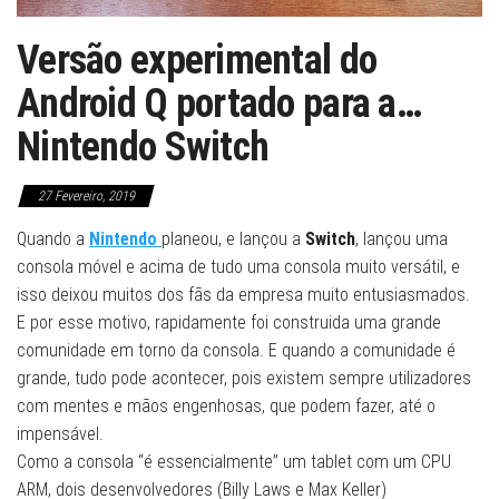
Versão experimental do
Android Q portado para a…
Nintendo Switch
27 Fevereiro, 2019
Quando a
Nintendo
planeou, e lançou a
Switch
, lançou uma
consola móvel e acima de tudo uma consola muito versátil, e
isso deixou muitos dos fãs da empresa muito entusiasmados.
E por esse motivo, rapidamente foi construida uma grande
comunidade em torno da consola. E quando a comunidade é
grande, tudo pode acontecer, pois existem sempre utilizadores
com mentes e mãos engenhosas, que podem fazer, até o
impensável.
Como a consola “é essencialmente” um tablet com um CPU
ARM, dois desenvolvedores (Billy Laws e Max Keller)