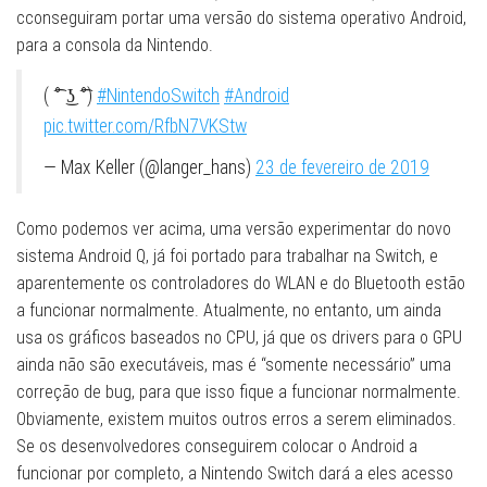
cconseguiram portar uma versão do sistema operativo Android,
para a consola da Nintendo.
( ͡° ͜ʖ ͡°)
#NintendoSwitch
#Android
pic.twitter.com/RfbN7VKStw
— Max Keller (@langer_hans)
23 de fevereiro de 2019
Como podemos ver acima, uma versão experimentar do novo
sistema Android Q, já foi portado para trabalhar na Switch, e
aparentemente os controladores do WLAN e do Bluetooth estão
a funcionar normalmente. Atualmente, no entanto, um ainda
usa os gráficos baseados no CPU, já que os drivers para o GPU
ainda não são executáveis, mas é “somente necessário” uma
correção de bug, para que isso fique a funcionar normalmente.
Obviamente, existem muitos outros erros a serem eliminados.
Se os desenvolvedores conseguirem colocar o Android a
funcionar por completo, a Nintendo Switch dará a eles acesso