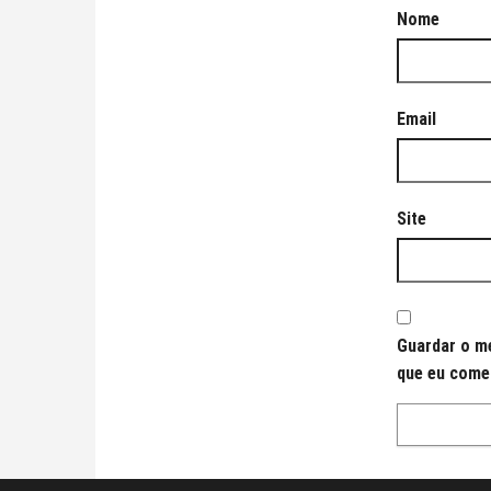
Nome
Email
Site
Guardar o me
que eu come