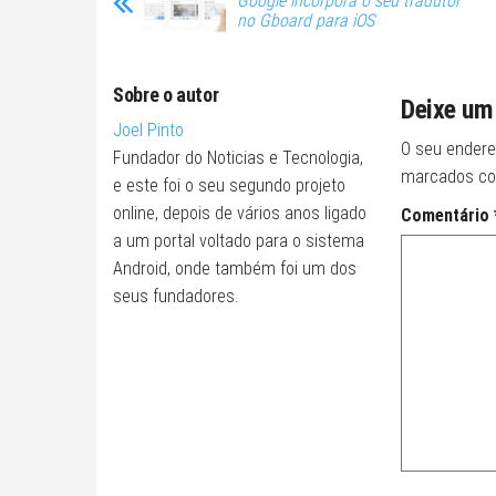
Google incorpora o seu tradutor
no Gboard para iOS
Sobre o autor
Deixe um
Joel Pinto
O seu endere
Fundador do Noticias e Tecnologia,
marcados c
e este foi o seu segundo projeto
online, depois de vários anos ligado
Comentário
a um portal voltado para o sistema
Android, onde também foi um dos
seus fundadores.