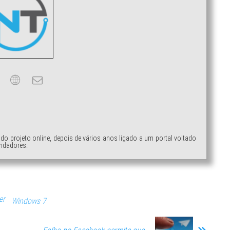
ndo projeto online, depois de vários anos ligado a um portal voltado
ndadores.
er
Windows 7