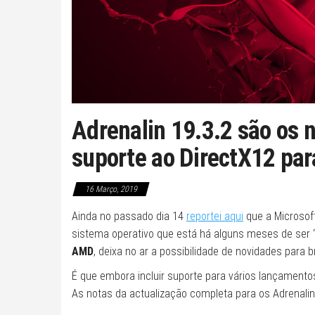
Adrenalin 19.3.2 são os
suporte ao DirectX12 pa
16 Março, 2019
Ainda no passado dia 14
reportei aqui
que a Microsoft
sistema operativo que está há alguns meses de ser 
AMD
, deixa no ar a possibilidade de novidades para b
É que embora incluir suporte para vários lançamentos
As notas da actualização completa para os Adrenalin