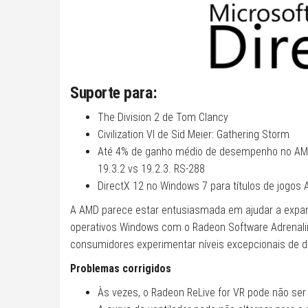
Suporte para:
The Division 2 de Tom Clancy
Civilization VI de Sid Meier: Gathering Storm
Até 4% de ganho médio de desempenho no AMD 
19.3.2 vs 19.2.3. RS-288
DirectX 12 no Windows 7 para títulos de jogos
A AMD parece estar entusiasmada em ajudar a expa
operativos Windows com o Radeon Software Adrenalin 
consumidores experimentar níveis excepcionais de 
Problemas corrigidos
Às vezes, o Radeon ReLive for VR pode não ser