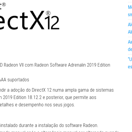
Mo
s
Al
Al
Ai
d
“U
Radeon VII com Radeon Software Adrenalin 2019 Edition
es
 AAA suportados
ndir a adoção do DirectX 12 numa ampla gama de sistemas
2019 Edition 18.12.2 e posterior, que permite aos
detalhes e desempenho nos seus jogos.
 instalado durante a instalação do software Radeon.