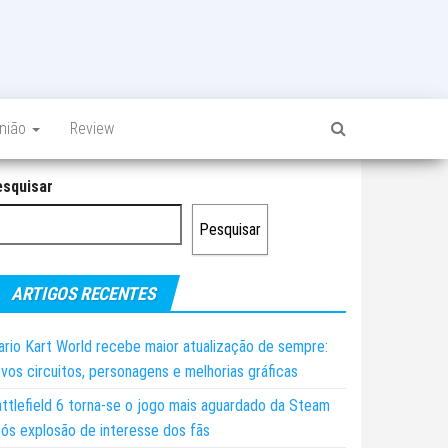
inião
Review
esquisar
Pesquisar
ARTIGOS RECENTES
rio Kart World recebe maior atualização de sempre:
vos circuitos, personagens e melhorias gráficas
ttlefield 6 torna-se o jogo mais aguardado da Steam
ós explosão de interesse dos fãs