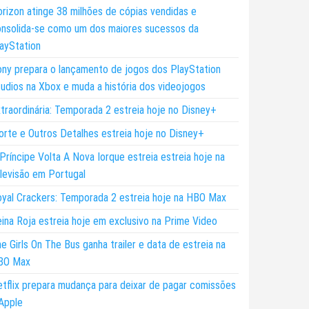
rizon atinge 38 milhões de cópias vendidas e
nsolida-se como um dos maiores sucessos da
ayStation
ny prepara o lançamento de jogos dos PlayStation
udios na Xbox e muda a história dos videojogos
traordinária: Temporada 2 estreia hoje no Disney+
rte e Outros Detalhes estreia hoje no Disney+
Príncipe Volta A Nova Iorque estreia estreia hoje na
levisão em Portugal
yal Crackers: Temporada 2 estreia hoje na HBO Max
ina Roja estreia hoje em exclusivo na Prime Video
e Girls On The Bus ganha trailer e data de estreia na
BO Max
tflix prepara mudança para deixar de pagar comissões
Apple