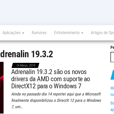
Aplicações
Rumores
Entretenimento
Artigos de Op
P
drenalin 19.3.2
16 Março, 2019
Adrenalin 19.3.2 são os novos
drivers da AMD com suporte ao
DirectX12 para o Windows 7
Ma
Ainda no passado dia 14 reportei aqui que a Microsoft
no
finalmente disponibilizou o DirectX 12 para o Windows
Ba
7, um…
ap