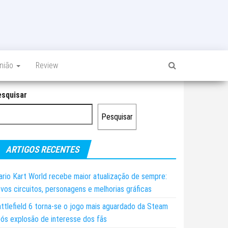
inião
Review
esquisar
Pesquisar
ARTIGOS RECENTES
rio Kart World recebe maior atualização de sempre:
vos circuitos, personagens e melhorias gráficas
ttlefield 6 torna-se o jogo mais aguardado da Steam
ós explosão de interesse dos fãs