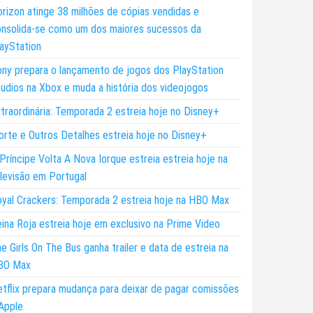
rizon atinge 38 milhões de cópias vendidas e
nsolida-se como um dos maiores sucessos da
ayStation
ny prepara o lançamento de jogos dos PlayStation
udios na Xbox e muda a história dos videojogos
traordinária: Temporada 2 estreia hoje no Disney+
rte e Outros Detalhes estreia hoje no Disney+
Príncipe Volta A Nova Iorque estreia estreia hoje na
levisão em Portugal
yal Crackers: Temporada 2 estreia hoje na HBO Max
ina Roja estreia hoje em exclusivo na Prime Video
e Girls On The Bus ganha trailer e data de estreia na
BO Max
tflix prepara mudança para deixar de pagar comissões
Apple