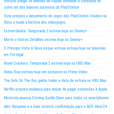
Horizon atinge 38 milhões de cópias vendidas e consolida-se
como um dos maiores sucessos da PlayStation
Sony prepara o lançamento de jogos dos PlayStation Studios na
Xbox e muda a história dos videojogos
Extraordinária: Temporada 2 estreia hoje no Disney+
Morte e Outros Detalhes estreia hoje no Disney+
O Príncipe Volta A Nova Iorque estreia estreia hoje na televisão
em Portugal
Royal Crackers: Temporada 2 estreia hoje na HBO Max
Reina Roja estreia hoje em exclusivo na Prime Video
The Girls On The Bus ganha trailer e data de estreia na HBO Max
Netflix prepara mudança para deixar de pagar comissões à Apple
Motorola anuncia Corning Gorilla Glass para todos os smartphones
Alec Benjamin é a mais recente confirmação para o NOS Alive’24