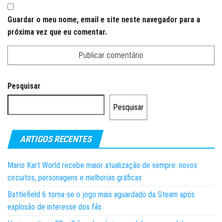
Guardar o meu nome, email e site neste navegador para a
próxima vez que eu comentar.
Pesquisar
Pesquisar
ARTIGOS RECENTES
Mario Kart World recebe maior atualização de sempre: novos
circuitos, personagens e melhorias gráficas
Battlefield 6 torna-se o jogo mais aguardado da Steam após
explosão de interesse dos fãs