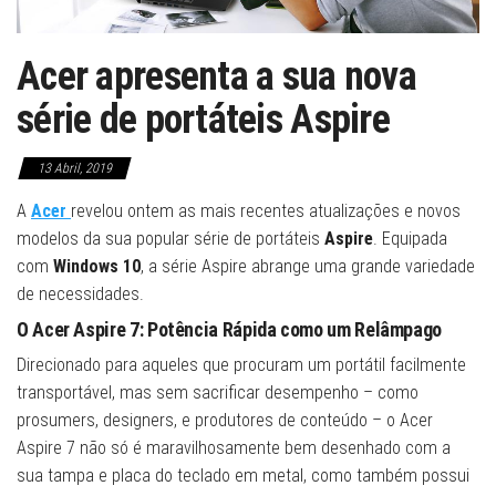
Acer apresenta a sua nova
série de portáteis Aspire
13 Abril, 2019
A
Acer
revelou ontem as mais recentes atualizações e novos
modelos da sua popular série de portáteis
Aspire
. Equipada
com
Windows 10
, a série Aspire abrange uma grande variedade
de necessidades.
O Acer Aspire 7: Potência Rápida como um Relâmpago
Direcionado para aqueles que procuram um portátil facilmente
transportável, mas sem sacrificar desempenho – como
prosumers, designers, e produtores de conteúdo – o Acer
Aspire 7 não só é maravilhosamente bem desenhado com a
sua tampa e placa do teclado em metal, como também possui