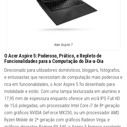
Acer Aspire 7
O Acer Aspire 5: Poderoso, Prático, e Repleto de
Funcionalidades para a Computação do Dia-a-Dia
Direcionado para utilizadores domésticos, bloggers, fotógrafos,
e entusiastas que necessitam de computação mais poderosa e
rica em funcionalidades, o Acer Aspire 5 foi desenhado para
mobilidade e estilo. Com uma tampa texturizada em alumínio e
17,95 mm de espessura enquanto oferece um ecrã IPS Full HD
de 15,6 polegadas, um processador Intel Core i7 de 8ª geração
com gráficos NVIDIA GeForce MX250, ou um processador AMD
Ryzen Mobile de 2ª geração com gráficos Radeon Vega, e
gráficos discretos Radeon RX 540, o Aspire 5 fornece excelente