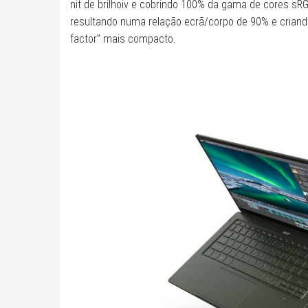
nit de brilhoiv e cobrindo 100% da gama de cores sRG
resultando numa relação ecrã/corpo de 90% e criand
factor” mais compacto.