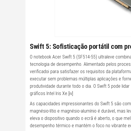
Swift 5: Sofisticação portátil com p
O notebook Acer Swift 5 (SF514-55) ultraleve combin
tecnologia de desempenho. Alimentado pelos processad
verificadoi para satisfazer os requisitos da platafor
executar sem problemas múltiplas aplicações e fornec
produtividade durante todo o dia. O Swift 5 pode li
gráficos Intel Iris Xe.[iv]
As capacidades impressionantes do Swift 5 são comb
magnésio-lítio e magnésio-alumínio é durável, mas l
eleva o dispositivo quando o ecrã é aberto, o que m
desempenho térmico e mantém o foco no vibrante ec