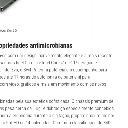
Acer Swift 5
ropriedades antimicrobianas
a-se com um design incrivelmente elegante e a mais recente
ores Intel Core i5 e Intel Core i7 de 11ª geração e
ma Intel Evo, o Swift 5 tem a potência e o desempenho para
e até 17 horas de autonomia de bateria[iii] para
dar com vídeo, gráficos e mais em movimento com os novos
inadas pela sua estética sofisticada. O chassis premium de
eve; pesa cerca de 1 kg. A dobradiça especialmente concebida
elhora a ergonomia durante a digitação, proporciona um melhor
rã Full HD de 14 polegadas. Com uma classificação de 340-