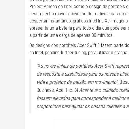
Project Athena da Intel, como o design de portáteis 
desempenho móvel incrivelmente reativo e caracterís
despertar instantâneo, gráficos Intel Iris Xe, imagen
apresenta uma bateria para todo o dia que pode ser 
a partir de uma carga de apenas 30 minutos.
Os designs dos portáteis Acer Swift 3 fazem parte d
da Intel, pending further tuning, para utilizar o crachá
“As novas linhas de portáteis Acer Swift repr
de resposta e usabilidade para os nossos clien
vida e projetos de paixão em movimento”,
disse
Business, Acer Inc.
“A Acer teve o cuidado meti
fossem elevados para corresponder à melhor ex
proporciona para ajudar os nossos clientes a a