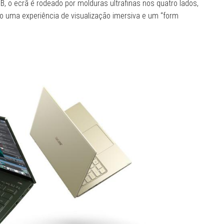
B, o ecrã é rodeado por molduras ultrafinas nos quatro lados,
o uma experiência de visualização imersiva e um “form