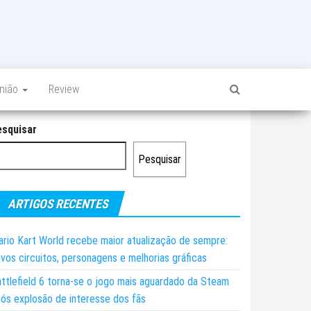
inião
Review
esquisar
Pesquisar
ARTIGOS RECENTES
rio Kart World recebe maior atualização de sempre:
vos circuitos, personagens e melhorias gráficas
ttlefield 6 torna-se o jogo mais aguardado da Steam
ós explosão de interesse dos fãs