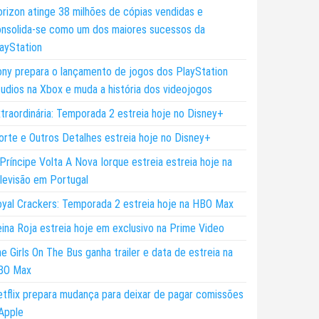
rizon atinge 38 milhões de cópias vendidas e
nsolida-se como um dos maiores sucessos da
ayStation
ny prepara o lançamento de jogos dos PlayStation
udios na Xbox e muda a história dos videojogos
traordinária: Temporada 2 estreia hoje no Disney+
rte e Outros Detalhes estreia hoje no Disney+
Príncipe Volta A Nova Iorque estreia estreia hoje na
levisão em Portugal
yal Crackers: Temporada 2 estreia hoje na HBO Max
ina Roja estreia hoje em exclusivo na Prime Video
e Girls On The Bus ganha trailer e data de estreia na
BO Max
tflix prepara mudança para deixar de pagar comissões
Apple