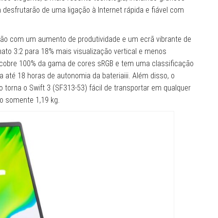
m desfrutarão de uma ligação à Internet rápida e fiável com
ação com um aumento de produtividade e um ecrã vibrante de
ato 3:2 para 18% mais visualização vertical e menos
ã cobre 100% da gama de cores sRGB e tem uma classificação
na até 18 horas de autonomia da bateriaiii. Além disso, o
o torna o Swift 3 (SF313-53) fácil de transportar em qualquer
o somente 1,19 kg.