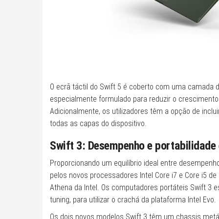
O ecrã táctil do Swift 5 é coberto com uma camada de
especialmente formulado para reduzir o cresciment
Adicionalmente, os utilizadores têm a opção de inclu
todas as capas do dispositivo.
Swift 3: Desempenho e portabilidade
Proporcionando um equilíbrio ideal entre desempenho
pelos novos processadores Intel Core i7 e Core i5 d
Athena da Intel. Os computadores portáteis Swift 3 es
tuning, para utilizar o crachá da plataforma Intel Evo.
Os dois novos modelos Swift 3 têm um chassis metáli