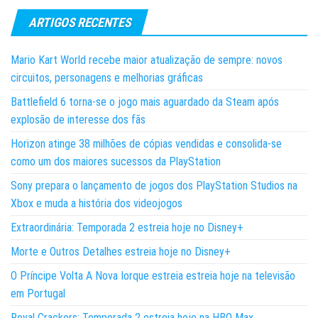
ARTIGOS RECENTES
Mario Kart World recebe maior atualização de sempre: novos
circuitos, personagens e melhorias gráficas
Battlefield 6 torna-se o jogo mais aguardado da Steam após
explosão de interesse dos fãs
Horizon atinge 38 milhões de cópias vendidas e consolida-se
como um dos maiores sucessos da PlayStation
Sony prepara o lançamento de jogos dos PlayStation Studios na
Xbox e muda a história dos videojogos
Extraordinária: Temporada 2 estreia hoje no Disney+
Morte e Outros Detalhes estreia hoje no Disney+
O Príncipe Volta A Nova Iorque estreia estreia hoje na televisão
em Portugal
Royal Crackers: Temporada 2 estreia hoje na HBO Max