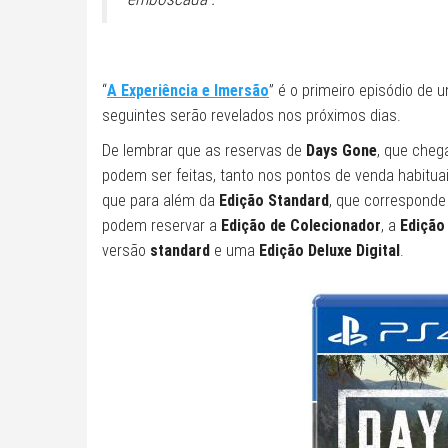
“
A Experiência e Imersão
” é o primeiro episódio de 
seguintes serão revelados nos próximos dias.
De lembrar que as reservas de
Days Gone
, que chega
podem ser feitas, tanto nos pontos de venda habitu
que para além da
Edição Standard
, que corresponde
podem reservar a
Edição de Colecionador
, a
Edição
versão
standard
e uma
Edição Deluxe Digital
.