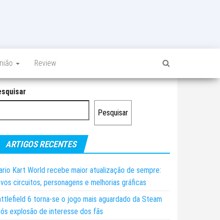
inião
Review
esquisar
Pesquisar
ARTIGOS RECENTES
rio Kart World recebe maior atualização de sempre:
vos circuitos, personagens e melhorias gráficas
ttlefield 6 torna-se o jogo mais aguardado da Steam
ós explosão de interesse dos fãs