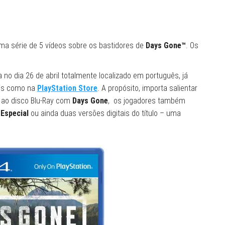
uma série de 5 vídeos sobre os bastidores de
Days Gone™
. Os
 no dia 26 de abril totalmente localizado em português, já
ais como na
PlayStation Store
. A propósito, importa salientar
 ao disco Blu-Ray com
Days Gone
, os jogadores também
 Especial
ou ainda duas versões digitais do título – uma