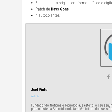
Banda sonora original em formato físico e digita
Patch de
Days Gone
;
4 autocolantes;
Joel Pinto
Website
Fundador do Noticias e Tecnologia, e este foi o seu segu
para o sistema Android, onde também foi um dos seus fu