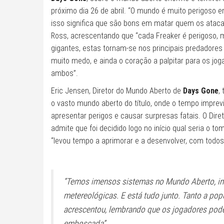
próximo dia 26 de abril. “O mundo é muito perigoso 
isso significa que são bons em matar quem os ataca.
Ross, acrescentando que “cada Freaker é perigoso,
gigantes, estas tornam-se nos principais predadores
muito medo, e ainda o coração a palpitar para os jo
ambos”.
Eric Jensen, Diretor do Mundo Aberto de
Days Gone
,
o vasto mundo aberto do título, onde o tempo imprevi
apresentar perigos e causar surpresas fatais. O Dir
admite que foi decidido logo no início qual seria o t
“levou tempo a aprimorar e a desenvolver, com todos
“Temos imensos sistemas no Mundo Aberto, in
metereológicas. E está tudo junto. Tanto a po
acrescentou, lembrando que os jogadores pode
emboscada”.