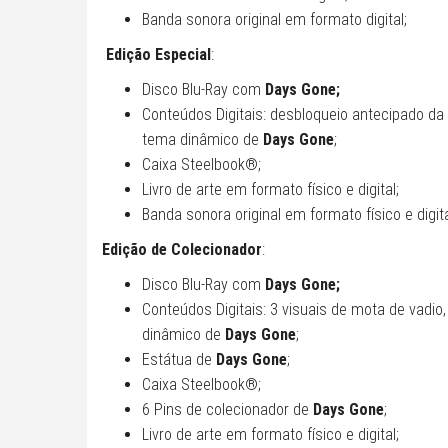
Banda sonora original em formato digital;
Edição Especial
:
Disco Blu-Ray com
Days Gone;
Conteúdos Digitais: desbloqueio antecipado da 
tema dinâmico de
Days Gone
;
Caixa Steelbook®;
Livro de arte em formato físico e digital;
Banda sonora original em formato físico e digita
Edição de Colecionador
:
Disco Blu-Ray com
Days Gone;
Conteúdos Digitais: 3 visuais de mota de vadio
dinâmico de
Days Gone
;
Estátua de
Days Gone
;
Caixa Steelbook®;
6 Pins de colecionador de
Days Gone
;
Livro de arte em formato físico e digital;