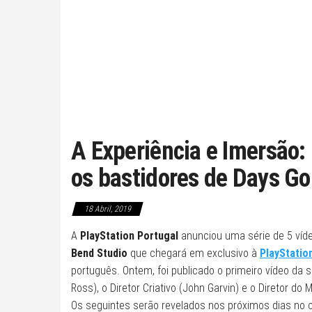
A Experiência e Imersão: 
os bastidores de Days G
18 Abril, 2019
A
PlayStation Portugal
anunciou uma série de 5 víd
Bend Studio
que chegará em exclusivo à
PlayStatio
português. Ontem, foi publicado o primeiro vídeo da sér
Ross), o Diretor Criativo (John Garvin) e o Diretor d
Os seguintes serão revelados nos próximos dias no 