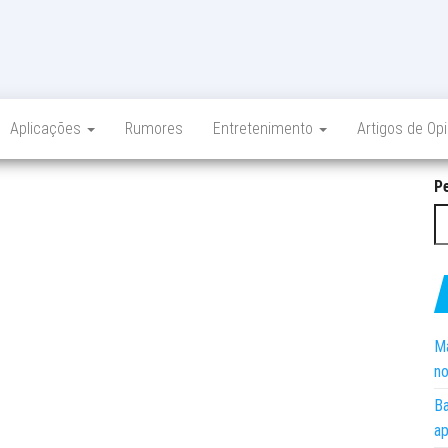
Aplicações
Rumores
Entretenimento
Artigos de Op
P
Ma
no
Ba
ap