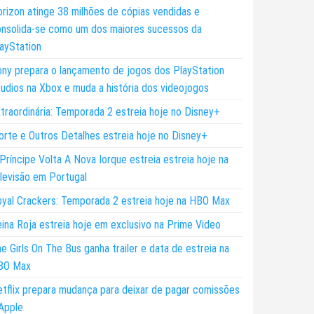
rizon atinge 38 milhões de cópias vendidas e
nsolida-se como um dos maiores sucessos da
ayStation
ny prepara o lançamento de jogos dos PlayStation
udios na Xbox e muda a história dos videojogos
traordinária: Temporada 2 estreia hoje no Disney+
rte e Outros Detalhes estreia hoje no Disney+
Príncipe Volta A Nova Iorque estreia estreia hoje na
levisão em Portugal
yal Crackers: Temporada 2 estreia hoje na HBO Max
ina Roja estreia hoje em exclusivo na Prime Video
e Girls On The Bus ganha trailer e data de estreia na
BO Max
tflix prepara mudança para deixar de pagar comissões
Apple