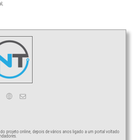
l;
ndo projeto online, depois de vários anos ligado a um portal voltado
ndadores.