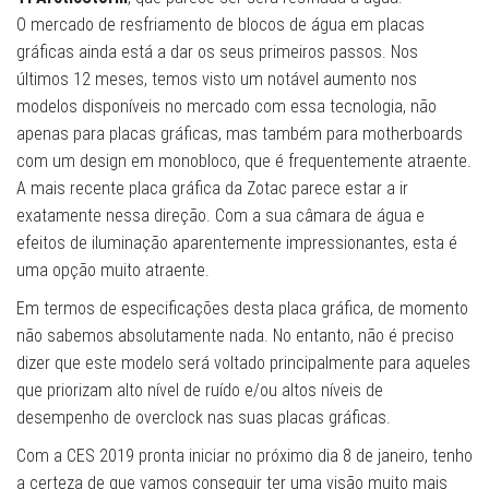
O mercado de resfriamento de blocos de água em placas
gráficas ainda está a dar os seus primeiros passos. Nos
últimos 12 meses, temos visto um notável aumento nos
modelos disponíveis no mercado com essa tecnologia, não
apenas para placas gráficas, mas também para motherboards
com um design em monobloco, que é frequentemente atraente.
A mais recente placa gráfica da Zotac parece estar a ir
exatamente nessa direção. Com a sua câmara de água e
efeitos de iluminação aparentemente impressionantes, esta é
uma opção muito atraente.
Em termos de especificações desta placa gráfica, de momento
não sabemos absolutamente nada. No entanto, não é preciso
dizer que este modelo será voltado principalmente para aqueles
que priorizam alto nível de ruído e/ou altos níveis de
desempenho de overclock nas suas placas gráficas.
Com a CES 2019 pronta iniciar no próximo dia 8 de janeiro, tenho
a certeza de que vamos conseguir ter uma visão muito mais