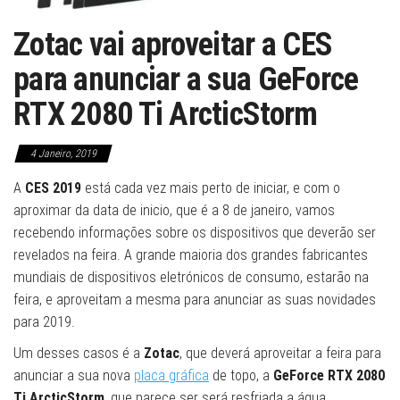
Zotac vai aproveitar a CES
para anunciar a sua GeForce
RTX 2080 Ti ArcticStorm
4 Janeiro, 2019
A
CES 2019
está cada vez mais perto de iniciar, e com o
aproximar da data de inicio, que é a 8 de janeiro, vamos
recebendo informações sobre os dispositivos que deverão ser
revelados na feira. A grande maioria dos grandes fabricantes
mundiais de dispositivos eletrónicos de consumo, estarão na
feira, e aproveitam a mesma para anunciar as suas novidades
para 2019.
Um desses casos é a
Zotac
, que deverá aproveitar a feira para
anunciar a sua nova
placa gráfica
de topo, a
GeForce RTX 2080
Ti ArcticStorm
, que parece ser será resfriada a água.