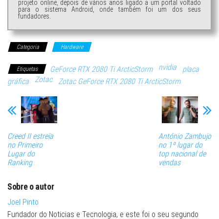
projeto online, depois de vários anos ligado a um portal voltado
para o sistema Android, onde também foi um dos seus
fundadores.
Categoria
Hardware
nvidia
GeForce RTX 2080 Ti ArcticStorm
placa
Etiquetas
Zotac
gráfica
Zotac GeForce RTX 2080 Ti ArcticStorm
Creed II estreia
António Zambujo
no Primeiro
no 1º lugar do
Lugar do
top nacional de
Ranking
vendas
Sobre o autor
Joel Pinto
Fundador do Noticias e Tecnologia, e este foi o seu segundo