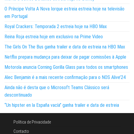
O Príncipe Volta A Nova Iorque estreia estreia hoje na televisão
em Portugal
Royal Crackers: Temporada 2 estreia hoje na HBO Max
Reina Roja estreia hoje em exclusivo na Prime Video
The Girls On The Bus ganha trailer e data de estreia na HBO Max
Netflix prepara mudança para deixar de pagar comissões à Apple
Motorola anuncia Corning Gorilla Glass para todos os smartphones
Alec Benjamin é a mais recente confirmação para o NOS Alive’24
Ainda não é desta que o Microsoft Teams Clássico será
descontinuado
“Un hipster en la España vacía” ganha trailer e data de estreia
Política de Privacidade
Contacto