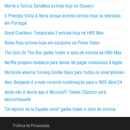
Morte e Outros Detalhes estreia hoje no Disney+
O Príncipe Volta A Nova Iorque estreia estreia hoje na televisão
em Portugal
Royal Crackers: Temporada 2 estreia hoje na HBO Max
Reina Roja estreia hoje em exclusivo na Prime Video
The Girls On The Bus ganha trailer e data de estreia na HBO Max
Netflix prepara mudança para deixar de pagar comissões à Apple
Motorola anuncia Corning Gorilla Glass para todos os smartphones
Alec Benjamin é a mais recente confirmação para o NOS Alive’24
Ainda não é desta que o Microsoft Teams Clássico será
descontinuado
“Un hipster en la España vacía” ganha trailer e data de estreia
Política de Privacidade