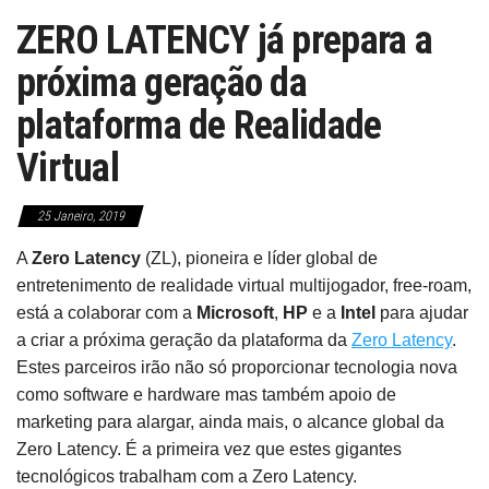
ZERO LATENCY já prepara a
próxima geração da
plataforma de Realidade
Virtual
25 Janeiro, 2019
A
Zero Latency
(ZL), pioneira e líder global de
entretenimento de realidade virtual multijogador, free-roam,
está a colaborar com a
Microsoft
,
HP
e a
Intel
para ajudar
a criar a próxima geração da plataforma da
Zero Latency
.
Estes parceiros irão não só proporcionar tecnologia nova
como software e hardware mas também apoio de
marketing para alargar, ainda mais, o alcance global da
Zero Latency. É a primeira vez que estes gigantes
tecnológicos trabalham com a Zero Latency.