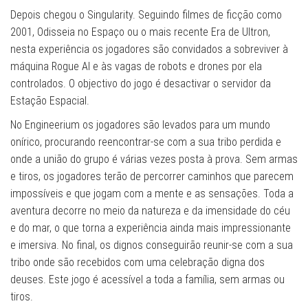
Depois chegou o Singularity. Seguindo filmes de ficção como
2001, Odisseia no Espaço ou o mais recente Era de Ultron,
nesta experiência os jogadores são convidados a sobreviver à
máquina Rogue AI e às vagas de robots e drones por ela
controlados. O objectivo do jogo é desactivar o servidor da
Estação Espacial.
No Engineerium os jogadores são levados para um mundo
onírico, procurando reencontrar-se com a sua tribo perdida e
onde a união do grupo é várias vezes posta à prova. Sem armas
e tiros, os jogadores terão de percorrer caminhos que parecem
impossíveis e que jogam com a mente e as sensações. Toda a
aventura decorre no meio da natureza e da imensidade do céu
e do mar, o que torna a experiência ainda mais impressionante
e imersiva. No final, os dignos conseguirão reunir-se com a sua
tribo onde são recebidos com uma celebração digna dos
deuses. Este jogo é acessível a toda a família, sem armas ou
tiros.