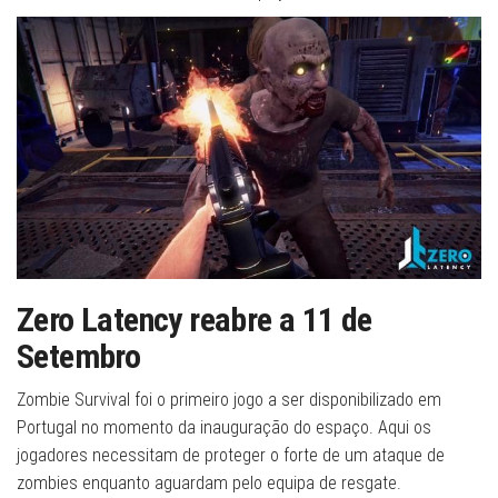
Zero Latency reabre a 11 de
Setembro
Zombie Survival foi o primeiro jogo a ser disponibilizado em
Portugal no momento da inauguração do espaço. Aqui os
jogadores necessitam de proteger o forte de um ataque de
zombies enquanto aguardam pelo equipa de resgate.