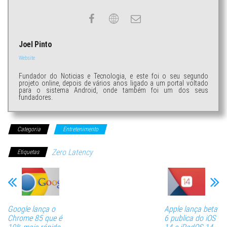
Joel Pinto
Website
Fundador do Noticias e Tecnologia, e este foi o seu segundo
projeto online, depois de vários anos ligado a um portal voltado
para o sistema Android, onde também foi um dos seus
fundadores.
Categoria
Entretenimento
Zero Latency
Etiquetas
Google lança o
Apple lança beta
Chrome 85 que é
6 publica do iOS