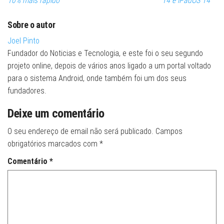
10% mais rápido
14 e iPadOS 14
Sobre o autor
Joel Pinto
Fundador do Noticias e Tecnologia, e este foi o seu segundo
projeto online, depois de vários anos ligado a um portal voltado
para o sistema Android, onde também foi um dos seus
fundadores.
Deixe um comentário
O seu endereço de email não será publicado.
Campos
obrigatórios marcados com
*
Comentário
*