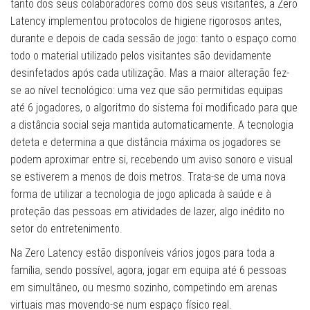
tanto dos seus colaboradores como dos seus visitantes, a Zero
Latency implementou protocolos de higiene rigorosos antes,
durante e depois de cada sessão de jogo: tanto o espaço como
todo o material utilizado pelos visitantes são devidamente
desinfetados após cada utilização. Mas a maior alteração fez-
se ao nível tecnológico: uma vez que são permitidas equipas
até 6 jogadores, o algoritmo do sistema foi modificado para que
a distância social seja mantida automaticamente. A tecnologia
deteta e determina a que distância máxima os jogadores se
podem aproximar entre si, recebendo um aviso sonoro e visual
se estiverem a menos de dois metros. Trata-se de uma nova
forma de utilizar a tecnologia de jogo aplicada à saúde e à
proteção das pessoas em atividades de lazer, algo inédito no
setor do entretenimento.
Na Zero Latency estão disponíveis vários jogos para toda a
família, sendo possível, agora, jogar em equipa até 6 pessoas
em simultâneo, ou mesmo sozinho, competindo em arenas
virtuais mas movendo-se num espaço físico real.