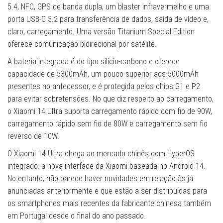
5.4, NFC, GPS de banda dupla, um blaster infravermelho e uma
porta USB-C 3.2 para transferência de dados, saída de vídeo e,
claro, carregamento. Uma versão Titanium Special Edition
oferece comunicação bidirecional por satélite.
A bateria integrada é do tipo silício-carbono e oferece
capacidade de 5300mAh, um pouco superior aos 5000mAh
presentes no antecessor, e é protegida pelos chips G1 e P2
para evitar sobretensões. No que diz respeito ao carregamento,
o Xiaomi 14 Ultra suporta carregamento rápido com fio de 90W,
carregamento rápido sem fio de 80W e carregamento sem fio
reverso de 10W.
O Xiaomi 14 Ultra chega ao mercado chinês com HyperOS
integrado, a nova interface da Xiaomi baseada no Android 14.
No entanto, não parece haver novidades em relação às já
anunciadas anteriormente e que estão a ser distribuídas para
os smartphones mais recentes da fabricante chinesa também
em Portugal desde o final do ano passado.