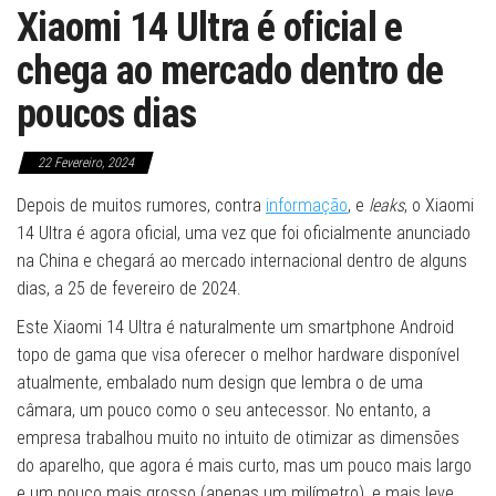
Xiaomi 14 Ultra é oficial e
chega ao mercado dentro de
poucos dias
22 Fevereiro, 2024
Depois de muitos rumores, contra
informação
, e
leaks
, o Xiaomi
14 Ultra é agora oficial, uma vez que foi oficialmente anunciado
na China e chegará ao mercado internacional dentro de alguns
dias, a 25 de fevereiro de 2024.
Este Xiaomi 14 Ultra é naturalmente um smartphone Android
topo de gama que visa oferecer o melhor hardware disponível
atualmente, embalado num design que lembra o de uma
câmara, um pouco como o seu antecessor. No entanto, a
empresa trabalhou muito no intuito de otimizar as dimensões
do aparelho, que agora é mais curto, mas um pouco mais largo
e um pouco mais grosso (apenas um milímetro), e mais leve