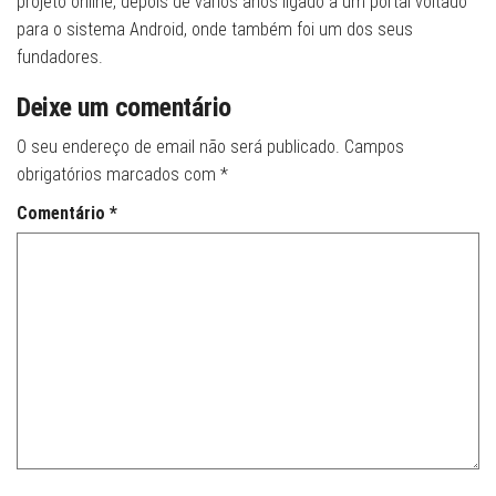
projeto online, depois de vários anos ligado a um portal voltado
para o sistema Android, onde também foi um dos seus
fundadores.
Deixe um comentário
O seu endereço de email não será publicado.
Campos
obrigatórios marcados com
*
Comentário
*