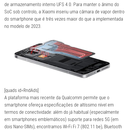
de armazenamento interno UFS 4.0. Para manter o ânimo do
SoC sob controlo, a Xiaomi inseriu uma câmara de vapor dentro
do smartphone que é três vezes maior do que a implementada
no modelo de 2023.
[quads id=RndAds]
A plataforma mais recente da Qualcomm permite que o
smartphone ofereça especificações de altíssimo nível em
termos de conectividade: além do já habitual (especialmente
em smartphones emblemáticos) suporte para redes 5G (em
dois Nano-SIMs), encontramos Wi-Fi Fi 7 (802.11 be), Bluetooth