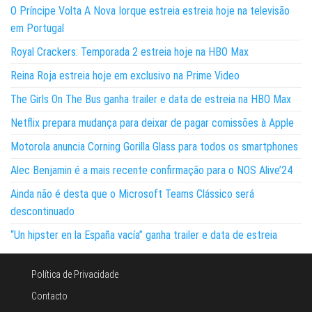
O Príncipe Volta A Nova Iorque estreia estreia hoje na televisão
em Portugal
Royal Crackers: Temporada 2 estreia hoje na HBO Max
Reina Roja estreia hoje em exclusivo na Prime Video
The Girls On The Bus ganha trailer e data de estreia na HBO Max
Netflix prepara mudança para deixar de pagar comissões à Apple
Motorola anuncia Corning Gorilla Glass para todos os smartphones
Alec Benjamin é a mais recente confirmação para o NOS Alive’24
Ainda não é desta que o Microsoft Teams Clássico será
descontinuado
“Un hipster en la España vacía” ganha trailer e data de estreia
Política de Privacidade
Contacto