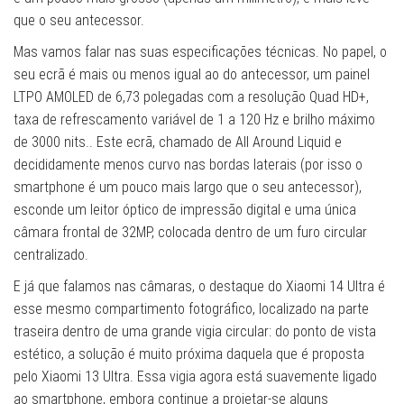
que o seu antecessor.
Mas vamos falar nas suas especificações técnicas. No papel, o
seu ecrã é mais ou menos igual ao do antecessor, um painel
LTPO AMOLED de 6,73 polegadas com a resolução Quad HD+,
taxa de refrescamento variável de 1 a 120 Hz e brilho máximo
de 3000 nits.. Este ecrã, chamado de All Around Liquid e
decididamente menos curvo nas bordas laterais (por isso o
smartphone é um pouco mais largo que o seu antecessor),
esconde um leitor óptico de impressão digital e uma única
câmara frontal de 32MP, colocada dentro de um furo circular
centralizado.
E já que falamos nas câmaras, o destaque do Xiaomi 14 Ultra é
esse mesmo compartimento fotográfico, localizado na parte
traseira dentro de uma grande vigia circular: do ponto de vista
estético, a solução é muito próxima daquela que é proposta
pelo Xiaomi 13 Ultra. Essa vigia agora está suavemente ligado
ao smartphone, embora continue a projetar-se alguns