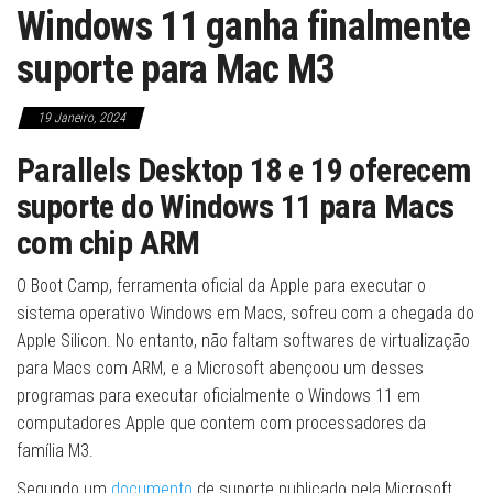
Windows 11 ganha finalmente
suporte para Mac M3
19 Janeiro, 2024
Parallels Desktop 18 e 19 oferecem
suporte do Windows 11 para Macs
com chip ARM
O Boot Camp, ferramenta oficial da Apple para executar o
sistema operativo Windows em Macs, sofreu com a chegada do
Apple Silicon. No entanto, não faltam softwares de virtualização
para Macs com ARM, e a Microsoft abençoou um desses
programas para executar oficialmente o Windows 11 em
computadores Apple que contem com processadores da
família M3.
Segundo um
documento
de suporte publicado pela Microsoft,