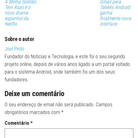
A Minha Solidão
Gmail para
Tem Asas é o
Tablets Android
novo drama
ganha
espanhol da
finalmente nova
Netflix
interface
Sobre o autor
Joel Pinto
Fundador do Noticias e Tecnologia, e este foi o seu segundo
projeto online, depois de vários anos ligado a um portal voltado
para o sistema Android, onde também foi um dos seus
fundadores.
Deixe um comentário
O seu endereço de email não será publicado.
Campos
obrigatórios marcados com
*
Comentário
*