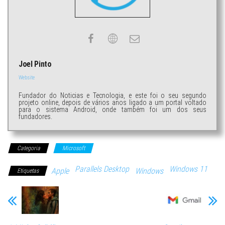
Joel Pinto
Website
Fundador do Noticias e Tecnologia, e este foi o seu segundo
projeto online, depois de vários anos ligado a um portal voltado
para o sistema Android, onde também foi um dos seus
fundadores.
Categoria
Microsoft
Parallels Desktop
Windows 11
Apple
Windows
Etiquetas