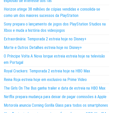
explosão de interesse dos fãs
Horizon atinge 38 milhões de cópias vendidas e consolida-se
como um dos maiores sucessos da PlayStation
Sony prepara o lançamento de jogos dos PlayStation Studios na
Xbox e muda a história dos videojogos
Extraordinária: Temporada 2 estreia hoje no Disney+
Morte e Outros Detalhes estreia hoje no Disney+
O Príncipe Volta A Nova Iorque estreia estreia hoje na televisão
em Portugal
Royal Crackers: Temporada 2 estreia hoje na HBO Max
Reina Roja estreia hoje em exclusivo na Prime Video
The Girls On The Bus ganha trailer e data de estreia na HBO Max
Netflix prepara mudança para deixar de pagar comissões à Apple
Motorola anuncia Corning Gorilla Glass para todos os smartphones