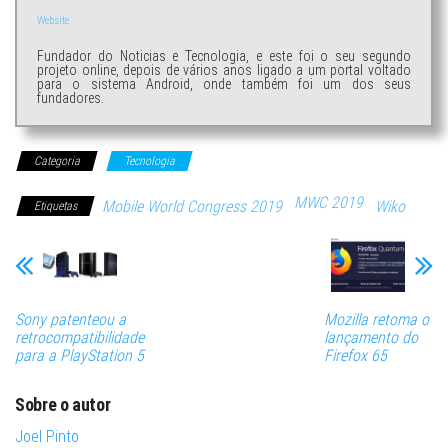
Website
Fundador do Noticias e Tecnologia, e este foi o seu segundo
projeto online, depois de vários anos ligado a um portal voltado
para o sistema Android, onde também foi um dos seus
fundadores.
Categoria
Tecnologia
MWC 2019
Mobile World Congress 2019
Wiko
Etiquetas
Sony patenteou a
Mozilla retoma o
retrocompatibilidade
lançamento do
para a PlayStation 5
Firefox 65
Sobre o autor
Joel Pinto