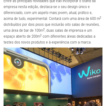
Entre as principais novidades que irão incorporar o stand da
empresa nesta edição, destaca-se o seu design único e
diferenciado, com um aspeto mais jovem, atual, prático e,
2
acima de tudo, experimental. Contará com uma área de 600 m
distribuídos por dois pisos que incluirão oito salas de reuniões,
2
uma área de bar de 100m
, duas salas de imprensa e um
2
espaço aberto de 200m
com diferentes áreas dedicadas a
testes dos novos produtos e à experiência com a marca.