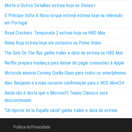
Morte e Outros Detalhes estreia hoje no Disney+
O Príncipe Volta A Nova Iorque estreia estreia hoje na televisão
em Portugal
Royal Crackers: Temporada 2 estreia hoje na HBO Max
Reina Roja estreia hoje em exclusivo na Prime Video
The Girls On The Bus ganha trailer e data de estreia na HBO Max
Netflix prepara mudança para deixar de pagar comissões à Apple
Motorola anuncia Corning Gorilla Glass para todos os smartphones
Alec Benjamin é a mais recente confirmação para o NOS Alive’24
Ainda não é desta que o Microsoft Teams Clássico será
descontinuado
“Un hipster en la España vacía” ganha trailer e data de estreia
Política de Privacidade