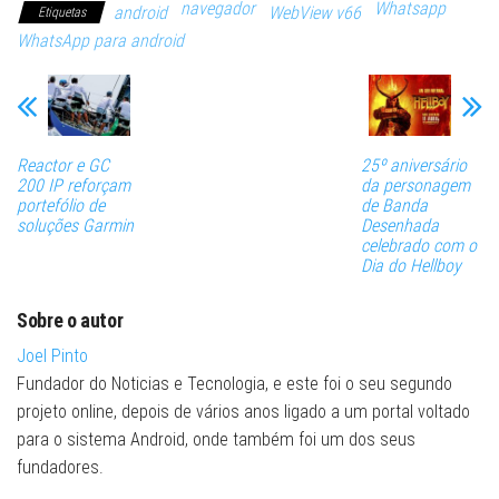
navegador
Whatsapp
android
WebView v66
Etiquetas
WhatsApp para android
Reactor e GC
25º aniversário
200 IP reforçam
da personagem
portefólio de
de Banda
soluções Garmin
Desenhada
celebrado com o
Dia do Hellboy
Sobre o autor
Joel Pinto
Fundador do Noticias e Tecnologia, e este foi o seu segundo
projeto online, depois de vários anos ligado a um portal voltado
para o sistema Android, onde também foi um dos seus
fundadores.