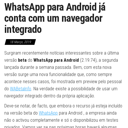
WhatsApp para Android já
conta com um navegador
integrado
18 Março, 2019
Surgiram recentemente notícias interessantes sobre a última
versão
beta
do
WhatsApp para Android
(2.19.74), a segunda
lançada durante a semana passada. Bem, com esta nova
versão surge uma nova funcionalidade que, como sempre
acontece nesses casos, foi mostrada em preview pelo pessoal
do
WABetaInfo
. Na verdade existe a possibilidade de usar um
navegador integrado dentro da própria aplicação.
Deve-se notar, de facto, que embora o recurso já esteja incluído
na versão beta do
WhatsApp
para Android , a empresa ainda
não o activou completamente e só o disponibilizou em testes
privados. Vamos ver se nas próximas horas haverá algumas