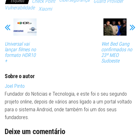
Check Point
Guard Provider
Etiquetas
Vulnerabilidade
Xiaomi
Universal vai
Wet Bed Gang
lançar filmes no
confirmados no
formato HDR10
23º MEO
+
Sudoeste
Sobre o autor
Joel Pinto
Fundador do Noticias e Tecnologia, e este foi o seu segundo
projeto online, depois de vários anos ligado a um portal voltado
para o sistema Android, onde também foi um dos seus
fundadores.
Deixe um comentário