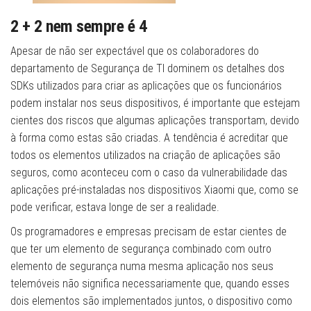
2 + 2 nem sempre é 4
Apesar de não ser expectável que os colaboradores do
departamento de Segurança de TI dominem os detalhes dos
SDKs utilizados para criar as aplicações que os funcionários
podem instalar nos seus dispositivos, é importante que estejam
cientes dos riscos que algumas aplicações transportam, devido
à forma como estas são criadas. A tendência é acreditar que
todos os elementos utilizados na criação de aplicações são
seguros, como aconteceu com o caso da vulnerabilidade das
aplicações pré-instaladas nos dispositivos Xiaomi que, como se
pode verificar, estava longe de ser a realidade.
Os programadores e empresas precisam de estar cientes de
que ter um elemento de segurança combinado com outro
elemento de segurança numa mesma aplicação nos seus
telemóveis não significa necessariamente que, quando esses
dois elementos são implementados juntos, o dispositivo como