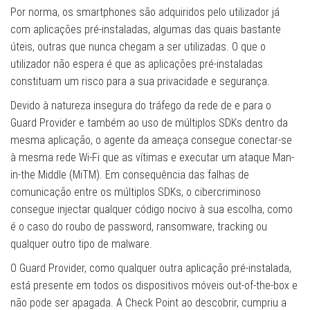
Por norma, os smartphones são adquiridos pelo utilizador já
com aplicações pré-instaladas, algumas das quais bastante
úteis, outras que nunca chegam a ser utilizadas. O que o
utilizador não espera é que as aplicações pré-instaladas
constituam um risco para a sua privacidade e segurança.
Devido à natureza insegura do tráfego da rede de e para o
Guard Provider e também ao uso de múltiplos SDKs dentro da
mesma aplicação, o agente da ameaça consegue conectar-se
à mesma rede Wi-Fi que as vítimas e executar um ataque Man-
in-the Middle (MiTM). Em consequência das falhas de
comunicação entre os múltiplos SDKs, o cibercriminoso
consegue injectar qualquer código nocivo à sua escolha, como
é o caso do roubo de password, ransomware, tracking ou
qualquer outro tipo de malware.
O Guard Provider, como qualquer outra aplicação pré-instalada,
está presente em todos os dispositivos móveis out-of-the-box e
não pode ser apagada. A Check Point ao descobrir, cumpriu a