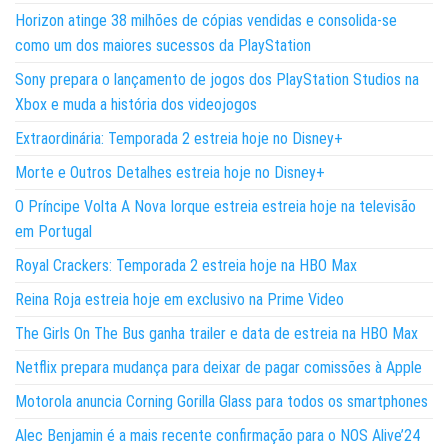
Horizon atinge 38 milhões de cópias vendidas e consolida-se
como um dos maiores sucessos da PlayStation
Sony prepara o lançamento de jogos dos PlayStation Studios na
Xbox e muda a história dos videojogos
Extraordinária: Temporada 2 estreia hoje no Disney+
Morte e Outros Detalhes estreia hoje no Disney+
O Príncipe Volta A Nova Iorque estreia estreia hoje na televisão
em Portugal
Royal Crackers: Temporada 2 estreia hoje na HBO Max
Reina Roja estreia hoje em exclusivo na Prime Video
The Girls On The Bus ganha trailer e data de estreia na HBO Max
Netflix prepara mudança para deixar de pagar comissões à Apple
Motorola anuncia Corning Gorilla Glass para todos os smartphones
Alec Benjamin é a mais recente confirmação para o NOS Alive’24