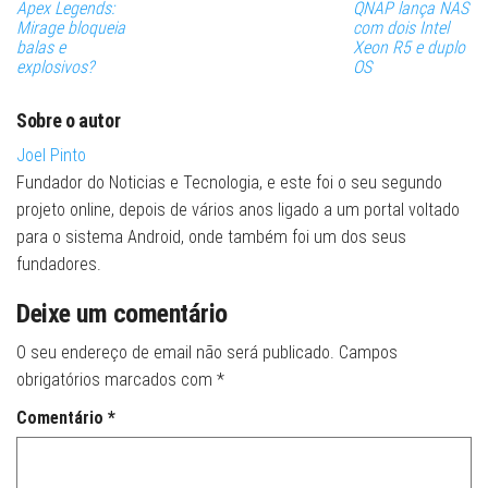
Apex Legends:
QNAP lança NAS
Mirage bloqueia
com dois Intel
balas e
Xeon R5 e duplo
explosivos?
OS
Sobre o autor
Joel Pinto
Fundador do Noticias e Tecnologia, e este foi o seu segundo
projeto online, depois de vários anos ligado a um portal voltado
para o sistema Android, onde também foi um dos seus
fundadores.
Deixe um comentário
O seu endereço de email não será publicado.
Campos
obrigatórios marcados com
*
Comentário
*