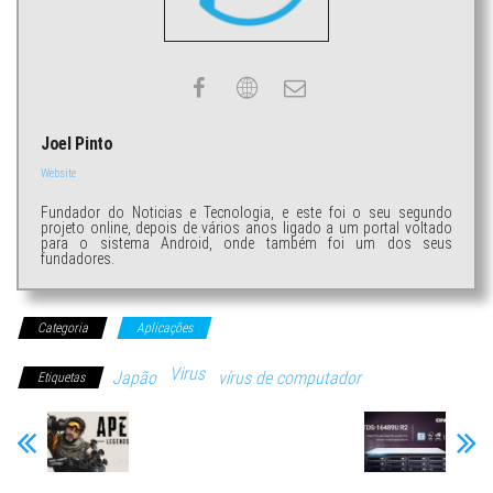
Joel Pinto
Website
Fundador do Noticias e Tecnologia, e este foi o seu segundo
projeto online, depois de vários anos ligado a um portal voltado
para o sistema Android, onde também foi um dos seus
fundadores.
Categoria
Aplicações
Virus
Japão
vírus de computador
Etiquetas