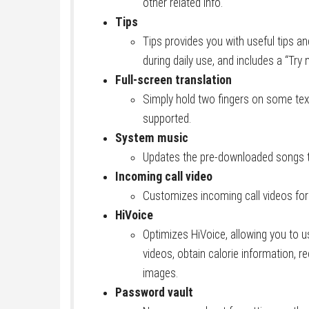
other related info.
Tips
Tips provides you with useful tips an
during daily use, and includes a “Try 
Full-screen translation
Simply hold two fingers on some text
supported.
System music
Updates the pre-downloaded songs to
Incoming call video
Customizes incoming call videos for
HiVoice
Optimizes HiVoice, allowing you to 
videos, obtain calorie information, 
images.
Password vault