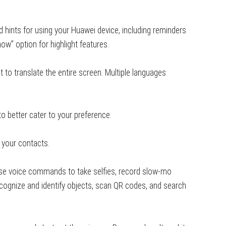
d hints for using your Huawei device, including reminders
now” option for highlight features.
 to translate the entire screen. Multiple languages
 better cater to your preference.
 your contacts.
use voice commands to take selfies, record slow-mo
recognize and identify objects, scan QR codes, and search