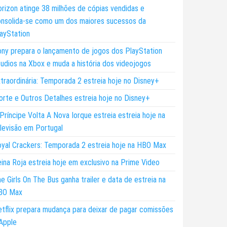
rizon atinge 38 milhões de cópias vendidas e
nsolida-se como um dos maiores sucessos da
ayStation
ny prepara o lançamento de jogos dos PlayStation
udios na Xbox e muda a história dos videojogos
traordinária: Temporada 2 estreia hoje no Disney+
rte e Outros Detalhes estreia hoje no Disney+
Príncipe Volta A Nova Iorque estreia estreia hoje na
levisão em Portugal
yal Crackers: Temporada 2 estreia hoje na HBO Max
ina Roja estreia hoje em exclusivo na Prime Video
e Girls On The Bus ganha trailer e data de estreia na
BO Max
tflix prepara mudança para deixar de pagar comissões
Apple