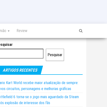
inião
Review
esquisar
Pesquisar
ARTIGOS RECENTES
rio Kart World recebe maior atualização de sempre:
vos circuitos, personagens e melhorias gráficas
ttlefield 6 torna-se o jogo mais aguardado da Steam
ós explosão de interesse dos fãs