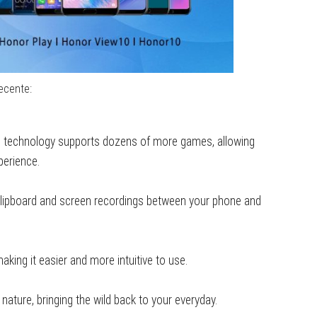
ecente:
n technology supports dozens of more games, allowing
perience.
clipboard and screen recordings between your phone and
aking it easier and more intuitive to use.
nature, bringing the wild back to your everyday.