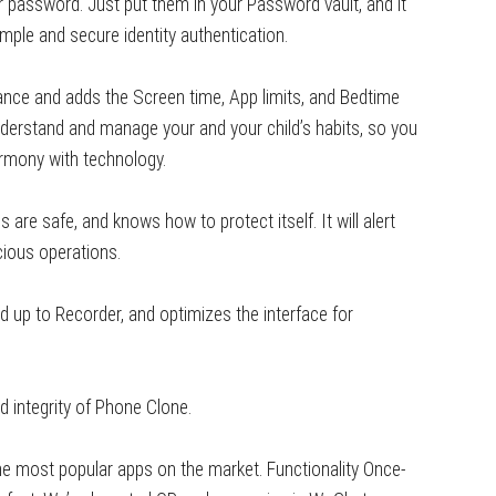
 password. Just put them in your Password vault, and it
imple and secure identity authentication.
ance and adds the Screen time, App limits, and Bedtime
understand and manage your and your child’s habits, so you
harmony with technology.
re safe, and knows how to protect itself. It will alert
cious operations.
 up to Recorder, and optimizes the interface for
 integrity of Phone Clone.
e most popular apps on the market. Functionality Once-