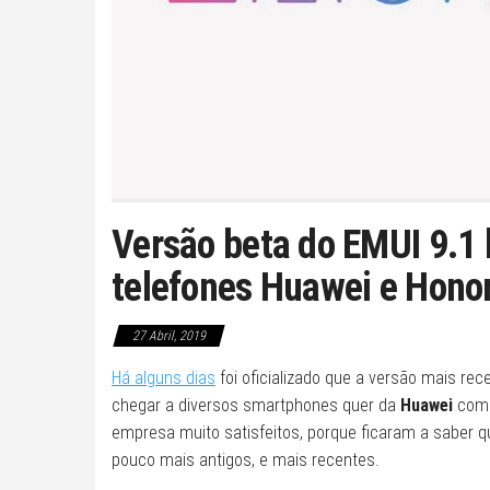
Versão beta do EMUI 9.1 
telefones Huawei e Hono
27 Abril, 2019
Há alguns dias
foi oficializado que a versão mais re
chegar a diversos smartphones quer da
Huawei
como
empresa muito satisfeitos, porque ficaram a saber q
pouco mais antigos, e mais recentes.