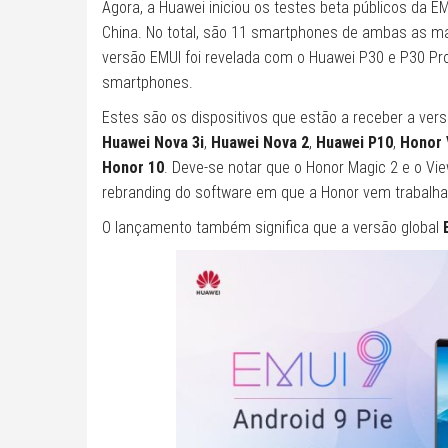
Agora, a Huawei iniciou os testes beta públicos da 
China. No total, são 11 smartphones de ambas as ma
versão EMUI foi revelada com o Huawei P30 e P30 Pro
smartphones.
Estes são os dispositivos que estão a receber a vers
Huawei Nova 3i
,
Huawei Nova 2
,
Huawei P10
,
Honor 
Honor 10
. Deve-se notar que o Honor Magic 2 e o Vi
rebranding do software em que a Honor vem trabalh
O lançamento também significa que a versão global