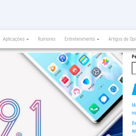
Aplicações
Rumores
Entretenimento
Artigos de Op
P
Ma
no
Ba
ap