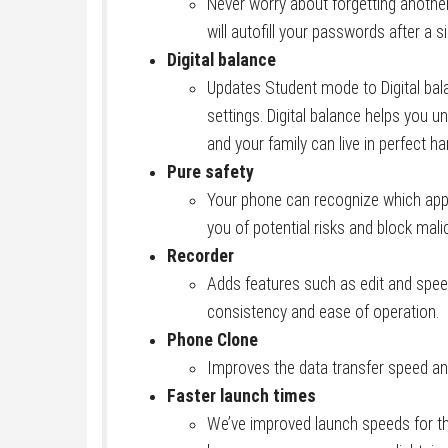
Never worry about forgetting another
will autofill your passwords after a s
Digital balance
Updates Student mode to Digital bal
settings. Digital balance helps you 
and your family can live in perfect 
Pure safety
Your phone can recognize which apps a
you of potential risks and block mali
Recorder
Adds features such as edit and speed
consistency and ease of operation.
Phone Clone
Improves the data transfer speed and
Faster launch times
We’ve improved launch speeds for th