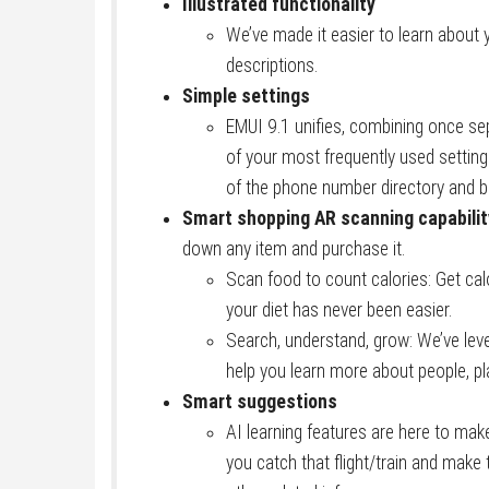
Illustrated functionality
We’ve made it easier to learn about 
descriptions.
Simple settings
EMUI 9.1 unifies, combining once sepa
of your most frequently used setting
of the phone number directory and 
Smart shopping AR scanning capabilit
down any item and purchase it.
Scan food to count calories: Get calo
your diet has never been easier.
Search, understand, grow: We’ve leve
help you learn more about people, pl
Smart suggestions
AI learning features are here to mak
you catch that flight/train and make 