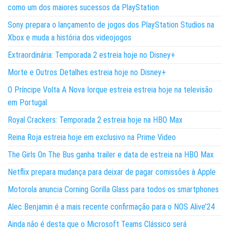
como um dos maiores sucessos da PlayStation
Sony prepara o lançamento de jogos dos PlayStation Studios na
Xbox e muda a história dos videojogos
Extraordinária: Temporada 2 estreia hoje no Disney+
Morte e Outros Detalhes estreia hoje no Disney+
O Príncipe Volta A Nova Iorque estreia estreia hoje na televisão
em Portugal
Royal Crackers: Temporada 2 estreia hoje na HBO Max
Reina Roja estreia hoje em exclusivo na Prime Video
The Girls On The Bus ganha trailer e data de estreia na HBO Max
Netflix prepara mudança para deixar de pagar comissões à Apple
Motorola anuncia Corning Gorilla Glass para todos os smartphones
Alec Benjamin é a mais recente confirmação para o NOS Alive’24
Ainda não é desta que o Microsoft Teams Clássico será