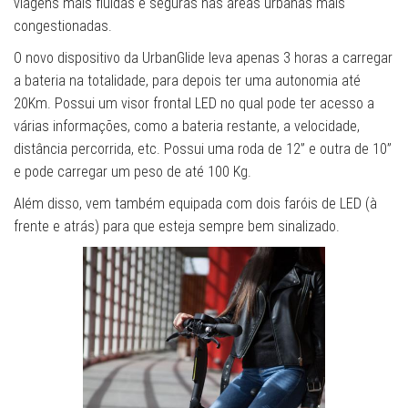
viagens mais fluidas e seguras nas áreas urbanas mais
congestionadas.
O novo dispositivo da UrbanGlide leva apenas 3 horas a carregar
a bateria na totalidade, para depois ter uma autonomia até
20Km. Possui um visor frontal LED no qual pode ter acesso a
várias informações, como a bateria restante, a velocidade,
distância percorrida, etc. Possui uma roda de 12” e outra de 10”
e pode carregar um peso de até 100 Kg.
Além disso, vem também equipada com dois faróis de LED (à
frente e atrás) para que esteja sempre bem sinalizado.