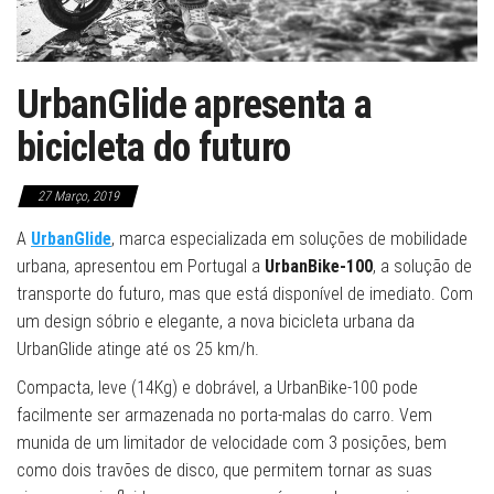
UrbanGlide apresenta a
bicicleta do futuro
27 Março, 2019
A
UrbanGlide
, marca especializada em soluções de mobilidade
urbana, apresentou em Portugal a
UrbanBike-100
, a solução de
transporte do futuro, mas que está disponível de imediato. Com
um design sóbrio e elegante, a nova bicicleta urbana da
UrbanGlide atinge até os 25 km/h.
Compacta, leve (14Kg) e dobrável, a UrbanBike-100 pode
facilmente ser armazenada no porta-malas do carro. Vem
munida de um limitador de velocidade com 3 posições, bem
como dois travões de disco, que permitem tornar as suas