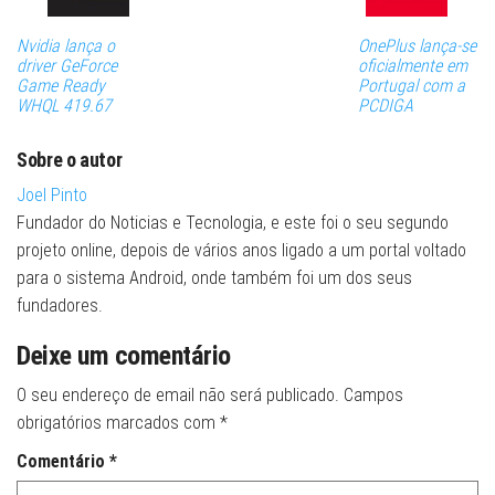
Nvidia lança o
OnePlus lança-se
driver GeForce
oficialmente em
Game Ready
Portugal com a
WHQL 419.67
PCDIGA
Sobre o autor
Joel Pinto
Fundador do Noticias e Tecnologia, e este foi o seu segundo
projeto online, depois de vários anos ligado a um portal voltado
para o sistema Android, onde também foi um dos seus
fundadores.
Deixe um comentário
O seu endereço de email não será publicado.
Campos
obrigatórios marcados com
*
Comentário
*