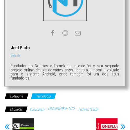
Joel Pinto
Website
Fundador do Noticias e Tecnologia, e este foi o seu segundo
projeto online, depois de vários anos ligado a um portal voltado
para o sistema Android, onde também foi um dos seus
fundadores.
Categoria
Tecnologia
UrbanBike-100
bicicleta
UrbanGlide
Etiquetas