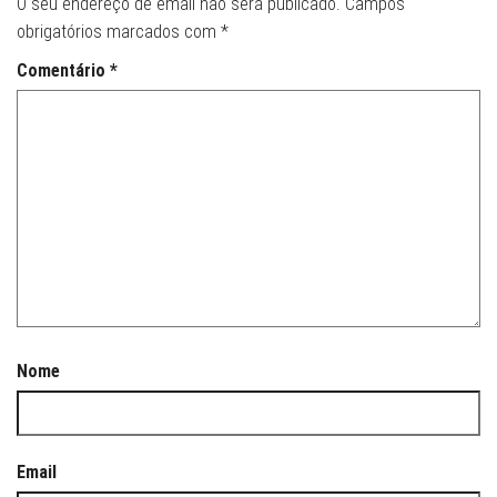
O seu endereço de email não será publicado.
Campos
obrigatórios marcados com
*
Comentário
*
Nome
Email