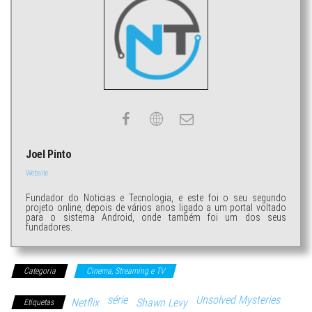
Joel Pinto
Website
Fundador do Noticias e Tecnologia, e este foi o seu segundo
projeto online, depois de vários anos ligado a um portal voltado
para o sistema Android, onde também foi um dos seus
fundadores.
Categoria
Cinema, Streaming e TV
série
Unsolved Mysteries
Netflix
Shawn Levy
Etiquetas