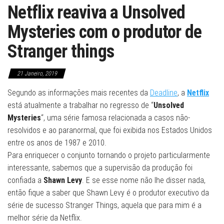
Netflix reaviva a Unsolved
Mysteries com o produtor de
Stranger things
21 Janeiro, 2019
Segundo as informações mais recentes da
Deadline
, a
Netflix
está atualmente a trabalhar no regresso de “
Unsolved
Mysteries
“, uma série famosa relacionada a casos não-
resolvidos e ao paranormal, que foi exibida nos Estados Unidos
entre os anos de 1987 e 2010.
Para enriquecer o conjunto tornando o projeto particularmente
interessante, sabemos que a supervisão da produção foi
confiada a
Shawn Levy
. E se esse nome não lhe disser nada,
então fique a saber que Shawn Levy é o produtor executivo da
série de sucesso Stranger Things, aquela que para mim é a
melhor série da Netflix.