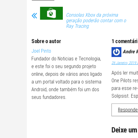
Consolas Xbox da próxima
geração poderão contar com o
Ray Tracing
Sobre o autor
1 comentári
Joel Pinto
Andre 
Fundador do Noticias e Tecnologia,
26 Janeiro, 2019 
e este foi o seu segundo projeto
Após ler mui
online, depois de vários anos ligado
One Pilots re
a um portal voltado para o sistema
para esse re
Android, onde também foi um dos
Solipsist. E
seus fundadores.
Responde
Deixe um