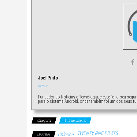
Joel Pinto
Website
Fundador do Noticias e Tecnologia, e este foi o seu segu
para o sistema Android, onde também foi um dos seus fu
Categoria
Entretenimento
TWENTY ØNE PILØTS
Chlorine
Etiquetas