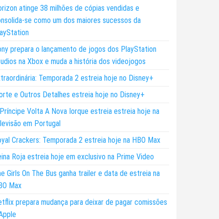
rizon atinge 38 milhões de cópias vendidas e
nsolida-se como um dos maiores sucessos da
ayStation
ny prepara o lançamento de jogos dos PlayStation
udios na Xbox e muda a história dos videojogos
traordinária: Temporada 2 estreia hoje no Disney+
rte e Outros Detalhes estreia hoje no Disney+
Príncipe Volta A Nova Iorque estreia estreia hoje na
levisão em Portugal
yal Crackers: Temporada 2 estreia hoje na HBO Max
ina Roja estreia hoje em exclusivo na Prime Video
e Girls On The Bus ganha trailer e data de estreia na
BO Max
tflix prepara mudança para deixar de pagar comissões
Apple