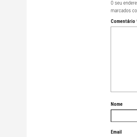
O seu endere
marcados c
Comentário
Nome
Email