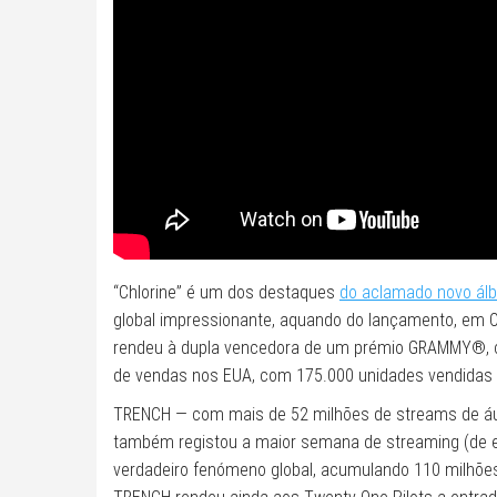
“Chlorine” é um dos destaques
do aclamado novo ál
global impressionante, aquando do lançamento, em Out
rendeu à dupla vencedora de um prémio GRAMMY®, c
de vendas nos EUA, com 175.000 unidades vendidas 
TRENCH — com mais de 52 milhões de streams de áu
também registou a maior semana de streaming (de e
verdadeiro fenómeno global, acumulando 110 milhõe