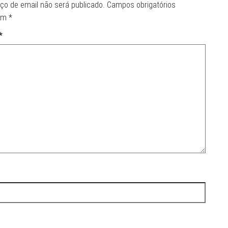
ço de email não será publicado.
Campos obrigatórios
om
*
*