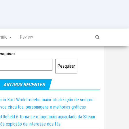
inião
Review
esquisar
Pesquisar
ARTIGOS RECENTES
rio Kart World recebe maior atualização de sempre:
vos circuitos, personagens e melhorias gráficas
ttlefield 6 torna-se o jogo mais aguardado da Steam
ós explosão de interesse dos fãs