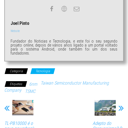
Joel Pinto
Website
Fundador do Noticias e Tecnologia, e este foi o seu segundo
projeto online, depois de vários anos ligado a um portal voltado
para o sistema Android, onde também foi um dos seus
fundadores.
Categoria
Tecnologia
Taiwan Semiconductor Manufacturing
6nm
Etiquetas
Company
TSMC
TL-PB10000 é o
Adepto do