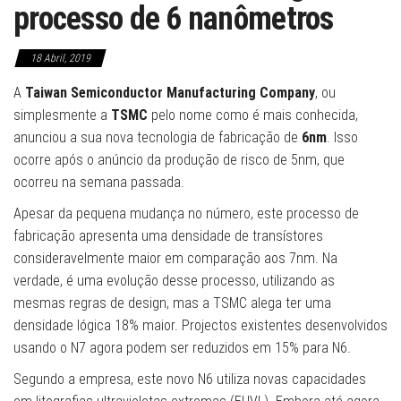
processo de 6 nanômetros
18 Abril, 2019
A
Taiwan Semiconductor Manufacturing Company
, ou
simplesmente a
TSMC
pelo nome como é mais conhecida,
anunciou a sua nova tecnologia de fabricação de
6nm
. Isso
ocorre após o anúncio da produção de risco de 5nm, que
ocorreu na semana passada.
Apesar da pequena mudança no número, este processo de
fabricação apresenta uma densidade de transístores
consideravelmente maior em comparação aos 7nm. Na
verdade, é uma evolução desse processo, utilizando as
mesmas regras de design, mas a TSMC alega ter uma
densidade lógica 18% maior. Projectos existentes desenvolvidos
usando o N7 agora podem ser reduzidos em 15% para N6.
Segundo a empresa, este novo N6 utiliza novas capacidades