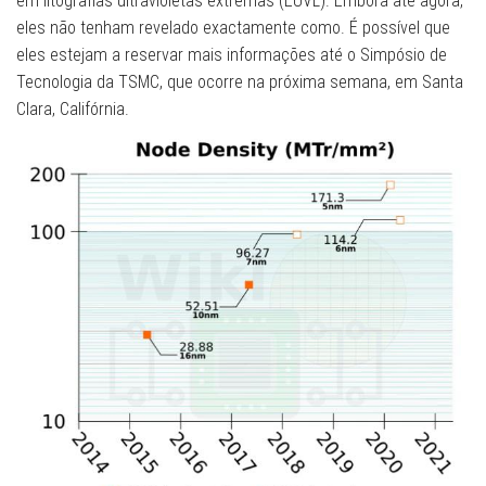
em litografias ultravioletas extremas (EUVL). Embora até agora,
eles não tenham revelado exactamente como. É possível que
eles estejam a reservar mais informações até o Simpósio de
Tecnologia da TSMC, que ocorre na próxima semana, em Santa
Clara, Califórnia.