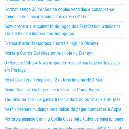
Horizon atinge 38 milhões de cópias vendidas e consolida-se
como um dos maiores sucessos da PlayStation
Sony prepara o lançamento de jogos dos PlayStation Studios na
Xbox e muda a história dos videojogos
Extraordinária: Temporada 2 estreia hoje no Disney+
Morte e Outros Detalhes estreia hoje no Disney+
O Príncipe Volta A Nova Iorque estreia estreia hoje na televisão
em Portugal
Royal Crackers: Temporada 2 estreia hoje na HBO Max
Reina Roja estreia hoje em exclusivo na Prime Video
The Girls On The Bus ganha trailer e data de estreia na HBO Max
Netflix prepara mudança para deixar de pagar comissões à Apple
Motorola anuncia Corning Gorilla Glass para todos os smartphones
Alec Benjamin é a mais recente confirmação para o NOS Alive’24