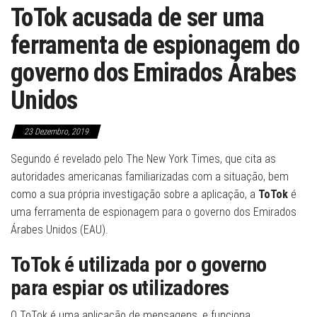
ToTok acusada de ser uma
ferramenta de espionagem do
governo dos Emirados Árabes
Unidos
23 Dezembro, 2019
Segundo é revelado pelo The New York Times, que cita as
autoridades americanas familiarizadas com a situação, bem
como a sua própria investigação sobre a aplicação, a
ToTok
é
uma ferramenta de espionagem para o governo dos Emirados
Árabes Unidos (EAU).
ToTok
é utilizada por o governo
para espiar os utilizadores
O ToTok é uma aplicação de mensagens, e funciona