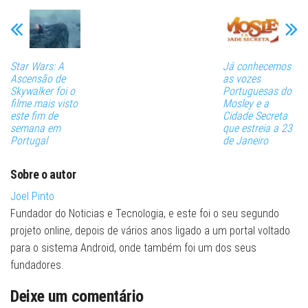
Star Wars: A
Já conhecemos
Ascensão de
as vozes
Skywalker foi o
Portuguesas do
filme mais visto
Mosley e a
este fim de
Cidade Secreta
semana em
que estreia a 23
Portugal
de Janeiro
Sobre o autor
Joel Pinto
Fundador do Noticias e Tecnologia, e este foi o seu segundo
projeto online, depois de vários anos ligado a um portal voltado
para o sistema Android, onde também foi um dos seus
fundadores.
Deixe um comentário