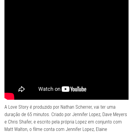
A Love Story é produzido por Nathan Scherrer, vai ter uma
duração de 65 minutos. Criado por Jennifer Lopez, Dave Meyers
e Chris Shafer, e escrito pela própria Lopez em conjunto com
Matt Walton, o filme conta com Jennifer Lopez, Elaine