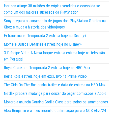
Horizon atinge 38 milhões de cópias vendidas e consolida-se
como um dos maiores sucessos da PlayStation
Sony prepara o lançamento de jogos dos PlayStation Studios na
Xbox e muda a história dos videojogos
Extraordinária: Temporada 2 estreia hoje no Disney+
Morte e Outros Detalhes estreia hoje no Disney+
O Príncipe Volta A Nova Iorque estreia estreia hoje na televisão
em Portugal
Royal Crackers: Temporada 2 estreia hoje na HBO Max
Reina Roja estreia hoje em exclusivo na Prime Video
The Girls On The Bus ganha trailer e data de estreia na HBO Max
Netflix prepara mudança para deixar de pagar comissões à Apple
Motorola anuncia Corning Gorilla Glass para todos os smartphones
Alec Benjamin é a mais recente confirmação para o NOS Alive’24