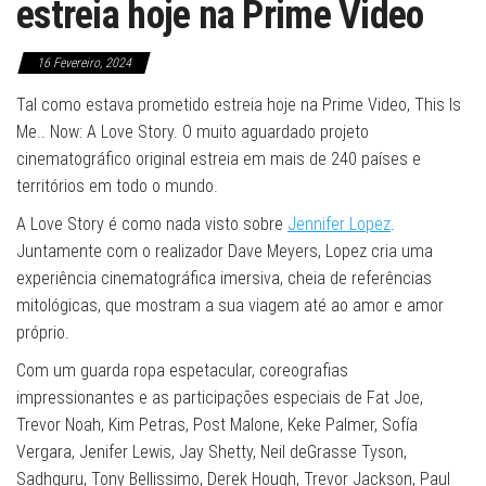
estreia hoje na Prime Video
16 Fevereiro, 2024
Tal como estava prometido estreia hoje na Prime Video, This Is
Me.. Now: A Love Story. O muito aguardado projeto
cinematográfico original estreia em mais de 240 países e
territórios em todo o mundo.
A Love Story é como nada visto sobre
Jennifer Lopez
.
Juntamente com o realizador Dave Meyers, Lopez cria uma
experiência cinematográfica imersiva, cheia de referências
mitológicas, que mostram a sua viagem até ao amor e amor
próprio.
Com um guarda ropa espetacular, coreografias
impressionantes e as participações especiais de Fat Joe,
Trevor Noah, Kim Petras, Post Malone, Keke Palmer, Sofía
Vergara, Jenifer Lewis, Jay Shetty, Neil deGrasse Tyson,
Sadhguru, Tony Bellissimo, Derek Hough, Trevor Jackson, Paul