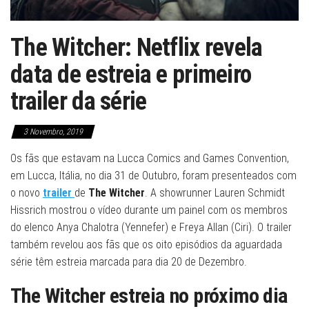
The Witcher: Netflix revela
data de estreia e primeiro
trailer da série
3 Novembro, 2019
Os fãs que estavam na Lucca Comics and Games Convention,
em Lucca, Itália, no dia 31 de Outubro, foram presenteados com
o novo
trailer
de
The Witcher
. A showrunner Lauren Schmidt
Hissrich mostrou o vídeo durante um painel com os membros
do elenco Anya Chalotra (Yennefer) e Freya Allan (Ciri). O trailer
também revelou aos fãs que os oito episódios da aguardada
série têm estreia marcada para dia 20 de Dezembro.
The Witcher estreia no próximo dia