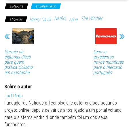
Categoria
Entretenimento
Netflix
The Witcher
Henry Cavill
série
Etiquetas
Garmin dá
Lenovo
algumas dicas
apresentou
para quem
novos monitores
pratica ciclismo
para o mercado
em montanha
português
Sobre o autor
Joel Pinto
Fundador do Noticias e Tecnologia, e este foi o seu segundo
projeto online, depois de vários anos ligado a um portal voltado
para o sistema Android, onde também foi um dos seus
fundadores.