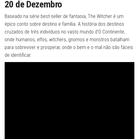
20 de Dezembro
Baseado na série best-seller de fantasia, The Witcher é um
épico conto sobre destino e família. A história dos destinos
cruzados de três indivíduos no vasto mundo d’O Continente,
onde humanos, elfos, witchers, gnomos e monstros batalham
para sobreviver e prosperar, onde o bem e o mal não são fáceis
de identificar.