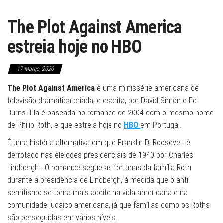
The Plot Against America
estreia hoje no HBO
17 Março, 2020
The Plot Against America
é uma minissérie americana de
televisão dramática criada, e escrita, por David Simon e Ed
Burns. Ela é baseada no romance de 2004 com o mesmo nome
de Philip Roth, e que estreia hoje no
HBO
em Portugal.
É uma história alternativa em que Franklin D. Roosevelt é
derrotado nas eleições presidenciais de 1940 por Charles
Lindbergh . O romance segue as fortunas da família Roth
durante a presidência de Lindbergh, à medida que o anti-
semitismo se torna mais aceite na vida americana e na
comunidade judaico-americana, já que famílias como os Roths
são perseguidas em vários níveis.