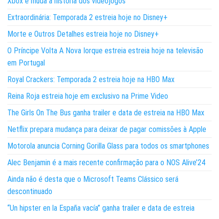
Xbox e muda a história dos videojogos
Extraordinária: Temporada 2 estreia hoje no Disney+
Morte e Outros Detalhes estreia hoje no Disney+
O Príncipe Volta A Nova Iorque estreia estreia hoje na televisão
em Portugal
Royal Crackers: Temporada 2 estreia hoje na HBO Max
Reina Roja estreia hoje em exclusivo na Prime Video
The Girls On The Bus ganha trailer e data de estreia na HBO Max
Netflix prepara mudança para deixar de pagar comissões à Apple
Motorola anuncia Corning Gorilla Glass para todos os smartphones
Alec Benjamin é a mais recente confirmação para o NOS Alive’24
Ainda não é desta que o Microsoft Teams Clássico será
descontinuado
“Un hipster en la España vacía” ganha trailer e data de estreia