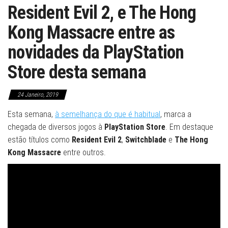
Resident Evil 2, e The Hong
Kong Massacre entre as
novidades da PlayStation
Store desta semana
24 Janeiro, 2019
Esta semana,
à semelhança do que é habitual
, marca a
chegada de diversos jogos à
PlayStation Store
. Em destaque
estão títulos como
Resident Evil 2
,
Switchblade
e
The Hong
Kong Massacre
entre outros.