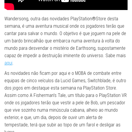
Wandersong, outra das novidades PlayStation®Store desta
semana, é uma aventura musical onde os jogadores terão que
cantar para salvar o mundo. O objetivo é que joguem na pele de
um bardo brincalhão que embarca numa aventura à volta do
mundo para desvendar o mistério de Earthsong, supostamente
capaz de impedir a destruição iminente do universo. Sabe mais
aqui
.
As novidades não ficam por aqui e o MOBA de combate entre
equipas de cinco veículos da Lucid Games, Switchblade, é outro
dos jogos em destaque esta semana na PlayStation Store.
Assim como A Fisherman’s Tale, um título para o PlayStation VR
onde os jogadores terão que vestir a pele de Bob, um pescador
que vive sozinho numa minúscula cabana, alheio ao mundo
exterior, e que, um dia, depois de ouvir um alerta de
tempestade, terá que subir ao topo de um farol e desligar as