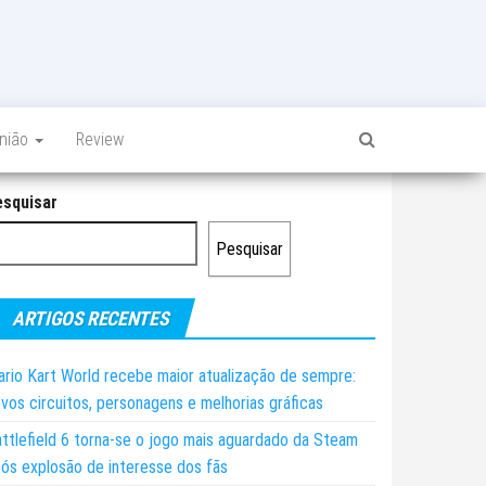
inião
Review
esquisar
Pesquisar
ARTIGOS RECENTES
rio Kart World recebe maior atualização de sempre:
vos circuitos, personagens e melhorias gráficas
ttlefield 6 torna-se o jogo mais aguardado da Steam
ós explosão de interesse dos fãs