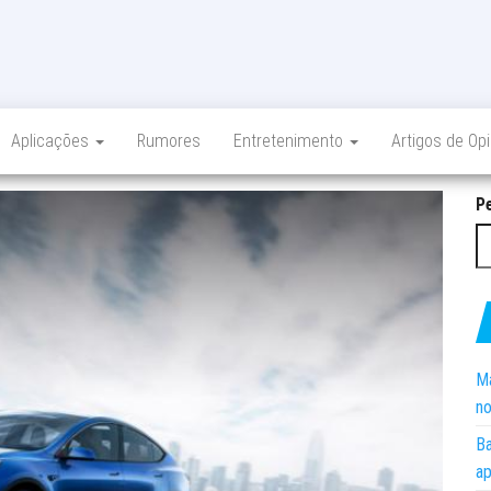
Aplicações
Rumores
Entretenimento
Artigos de Op
P
Ma
no
Ba
ap