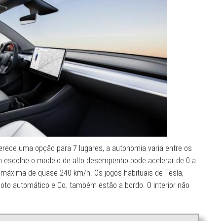
erece uma opção para 7 lugares, a autonomia varia entre os
 escolhe o modelo de alto desempenho pode acelerar de 0 a
 máxima de quase 240 km/h. Os jogos habituais de Tesla,
oto automático e Co. também estão a bordo. O interior não