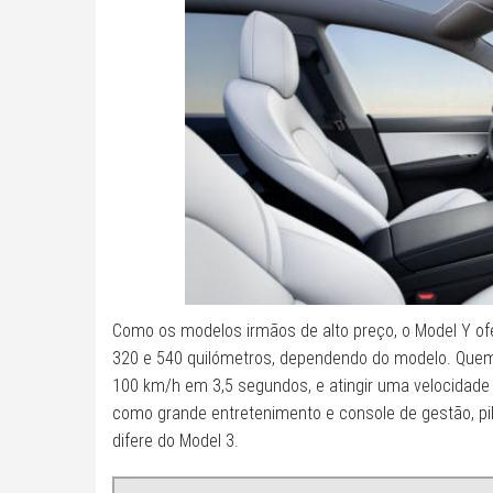
Como os modelos irmãos de alto preço, o Model Y of
320 e 540 quilómetros, dependendo do modelo. Quem
100 km/h em 3,5 segundos, e atingir uma velocidade
como grande entretenimento e console de gestão, pil
difere do Model 3.