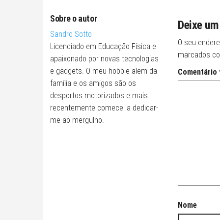
Sobre o autor
Deixe um
Sandro Sotto
O seu endere
Licenciado em Educação Física e
marcados c
apaixonado por novas tecnologias
e gadgets. O meu hobbie alem da
Comentário
família e os amigos são os
desportos motorizados e mais
recentemente comecei a dedicar-
me ao mergulho.
Nome