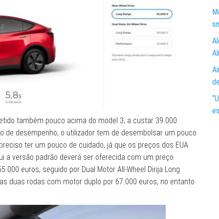
Mo
s
Al
Al
Ai
d
“U
es
metido também pouco acima do model 3, a custar 39.000
ão de desempenho, o utilizador tem de desembolsar um pouco
preciso ter um pouco de cuidado, já que os preços dos EUA
ui a versão padrão deverá ser oferecida com um preço
.000 euros, seguido por Dual Motor All-Wheel Dirija Long
as duas rodas com motor duplo por 67.000 euros, no entanto