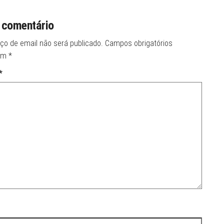
 comentário
ço de email não será publicado.
Campos obrigatórios
om
*
*