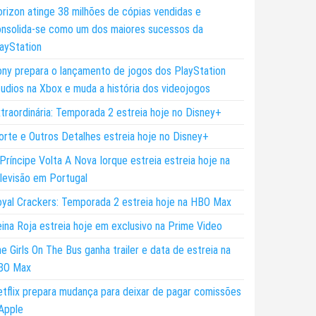
rizon atinge 38 milhões de cópias vendidas e
nsolida-se como um dos maiores sucessos da
ayStation
ny prepara o lançamento de jogos dos PlayStation
udios na Xbox e muda a história dos videojogos
traordinária: Temporada 2 estreia hoje no Disney+
rte e Outros Detalhes estreia hoje no Disney+
Príncipe Volta A Nova Iorque estreia estreia hoje na
levisão em Portugal
yal Crackers: Temporada 2 estreia hoje na HBO Max
ina Roja estreia hoje em exclusivo na Prime Video
e Girls On The Bus ganha trailer e data de estreia na
BO Max
tflix prepara mudança para deixar de pagar comissões
Apple