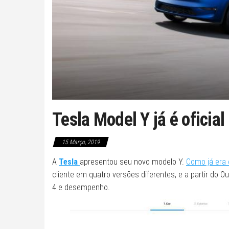
Tesla Model Y já é oficial
15 Março, 2019
A
Tesla
apresentou seu novo modelo Y.
Como já era
cliente em quatro versões diferentes, e a partir do O
4 e desempenho.