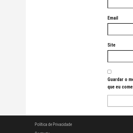
Email
Site
Guardar o me
que eu come
Política de Privacidade