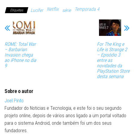
Netflix
Temporada 4
Lucifer
série
Etiquetas
ROME: Total War
For The King e
– Barbarian
Life is Strange 2
Invasion chega
– Episódio 3
ao iPhone no dia
entre as
9
novidades da
PlayStation Store
desta semana
Sobre o autor
Joel Pinto
Fundador do Noticias e Tecnologia, e este foi o seu segundo
projeto online, depois de vários anos ligado a um portal voltado
para o sistema Android, onde também foi um dos seus
fundadores.