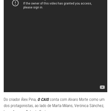
Do criador Álex Pina,
O CAIS
conta com Alvaro Morte como um
dos protagonistas, ao lado de Marta Milans, Verónica Sánchez,