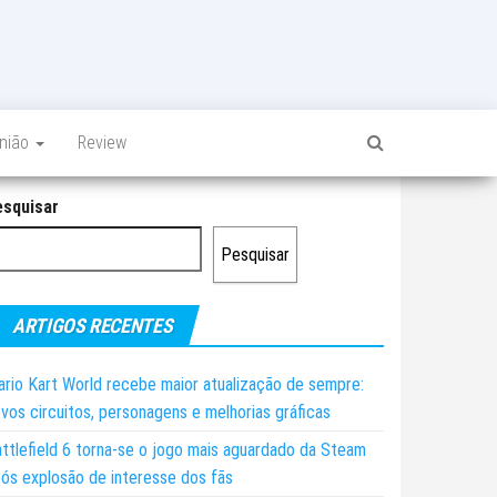
inião
Review
esquisar
Pesquisar
ARTIGOS RECENTES
rio Kart World recebe maior atualização de sempre:
vos circuitos, personagens e melhorias gráficas
ttlefield 6 torna-se o jogo mais aguardado da Steam
ós explosão de interesse dos fãs