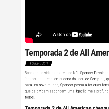
Temporada 2 de All Amer
8 Outubro, 2019
Baseado na vida da estrela da NFL Spencer Paysinger,
jogador de futebol americano do liceu de Compton, que
para um novo mundo, Spencer passa a ter duas famí
que os dividem escondem uma ligação mais profunda
todos.
Temporada 2 de All American chegou