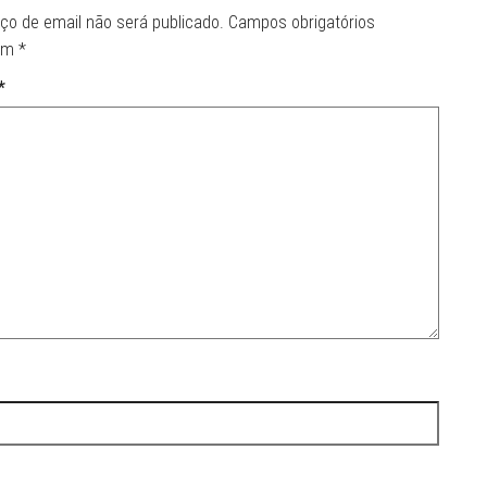
ço de email não será publicado.
Campos obrigatórios
om
*
*