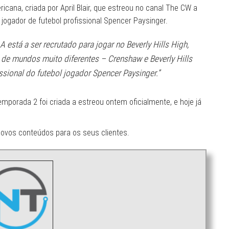
cana, criada por April Blair, que estreou no canal The CW a
 jogador de futebol profissional Spencer Paysinger.
está a ser recrutado para jogar no Beverly Hills High,
as de mundos muito diferentes – Crenshaw e Beverly Hills
ssional do futebol jogador Spencer Paysinger.”
mporada 2 foi criada a estreou ontem oficialmente, e hoje já
novos conteúdos para os seus clientes.