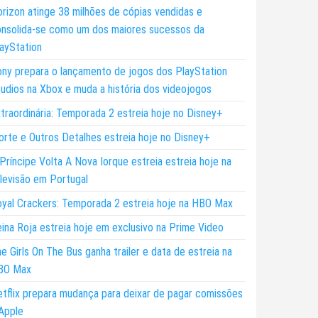
rizon atinge 38 milhões de cópias vendidas e
nsolida-se como um dos maiores sucessos da
ayStation
ny prepara o lançamento de jogos dos PlayStation
udios na Xbox e muda a história dos videojogos
traordinária: Temporada 2 estreia hoje no Disney+
rte e Outros Detalhes estreia hoje no Disney+
Príncipe Volta A Nova Iorque estreia estreia hoje na
levisão em Portugal
yal Crackers: Temporada 2 estreia hoje na HBO Max
ina Roja estreia hoje em exclusivo na Prime Video
e Girls On The Bus ganha trailer e data de estreia na
BO Max
tflix prepara mudança para deixar de pagar comissões
Apple