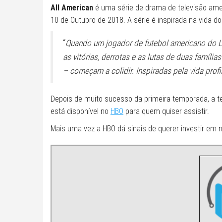
All American
é uma série de drama de televisão ameri
10 de Outubro de 2018. A série é inspirada na vida do
“
Quando um jogador de futebol americano do LA 
as vitórias, derrotas e as lutas de duas famíli
– começam a colidir. Inspiradas pela vida profi
Depois de muito sucesso da primeira temporada, a te
está disponível no
HBO
para quem quiser assistir.
Mais uma vez a HBO dá sinais de querer investir em 