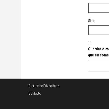
Site
Guardar o me
que eu come
Política de Privacidade
Contacto