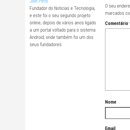
Joel Pinto
O seu endere
Fundador do Noticias e Tecnologia,
marcados c
e este foi o seu segundo projeto
online, depois de vários anos ligado
Comentário
a um portal voltado para o sistema
Android, onde também foi um dos
seus fundadores.
Nome
Email