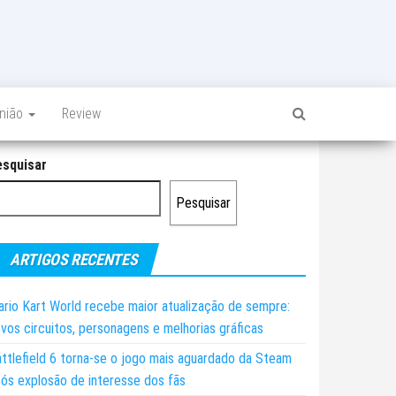
inião
Review
esquisar
Pesquisar
ARTIGOS RECENTES
rio Kart World recebe maior atualização de sempre:
vos circuitos, personagens e melhorias gráficas
ttlefield 6 torna-se o jogo mais aguardado da Steam
ós explosão de interesse dos fãs