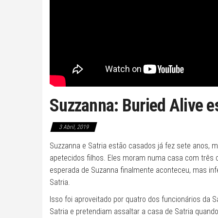
Suzzanna: Buried Alive es
3 Abril, 2019
Suzzanna e Satria estão casados já fez sete anos,
apetecidos filhos. Eles moram numa casa com três col
esperada de Suzanna finalmente aconteceu, mas infel
Satria.
Isso foi aproveitado por quatro dos funcionários da 
Satria e pretendiam assaltar a casa de Satria quando