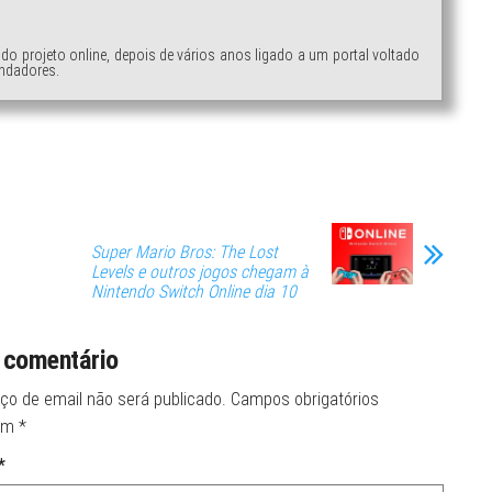
ndo projeto online, depois de vários anos ligado a um portal voltado
ndadores.
Super Mario Bros: The Lost
Levels e outros jogos chegam à
Nintendo Switch Online dia 10
 comentário
ço de email não será publicado.
Campos obrigatórios
om
*
*