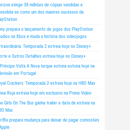
rizon atinge 38 milhões de cópias vendidas e
nsolida-se como um dos maiores sucessos da
ayStation
ny prepara o lançamento de jogos dos PlayStation
udios na Xbox e muda a história dos videojogos
traordinária: Temporada 2 estreia hoje no Disney+
rte e Outros Detalhes estreia hoje no Disney+
Príncipe Volta A Nova Iorque estreia estreia hoje na
levisão em Portugal
yal Crackers: Temporada 2 estreia hoje na HBO Max
ina Roja estreia hoje em exclusivo na Prime Video
e Girls On The Bus ganha trailer e data de estreia na
BO Max
tflix prepara mudança para deixar de pagar comissões
Apple