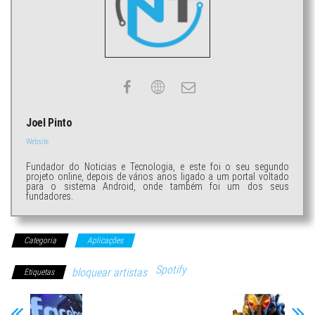
Joel Pinto
Website
Fundador do Noticias e Tecnologia, e este foi o seu segundo
projeto online, depois de vários anos ligado a um portal voltado
para o sistema Android, onde também foi um dos seus
fundadores.
Categoria
Aplicações
Spotify
bloquear artistas
Etiquetas