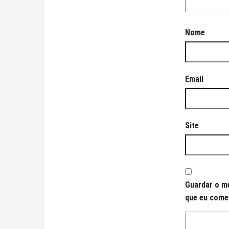
Nome
Email
Site
Guardar o me
que eu come