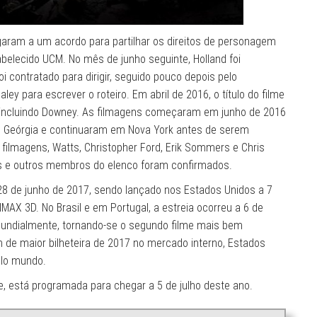
garam a um acordo para partilhar os direitos de personagem
elecido UCM. No mês de junho seguinte, Holland foi
 contratado para dirigir, seguido pouco depois pelo
ey para escrever o roteiro. Em abril de 2016, o título do filme
, incluindo Downey. As filmagens começaram em junho de 2016
, Geórgia e continuaram em Nova York antes de serem
filmagens, Watts, Christopher Ford, Erik Sommers e Chris
is e outros membros do elenco foram confirmados.
 de junho de 2017, sendo lançado nos Estados Unidos a 7
MAX 3D. No Brasil e em Portugal, a estreia ocorreu a 6 de
mundialmente, tornando-se o segundo filme mais bem
de maior bilheteira de 2017 no mercado interno, Estados
elo mundo.
, está programada para chegar a 5 de julho deste ano.