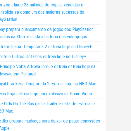
rizon atinge 38 milhões de cópias vendidas e
nsolida-se como um dos maiores sucessos da
ayStation
ny prepara o lançamento de jogos dos PlayStation
udios na Xbox e muda a história dos videojogos
traordinária: Temporada 2 estreia hoje no Disney+
rte e Outros Detalhes estreia hoje no Disney+
Príncipe Volta A Nova Iorque estreia estreia hoje na
levisão em Portugal
yal Crackers: Temporada 2 estreia hoje na HBO Max
ina Roja estreia hoje em exclusivo na Prime Video
e Girls On The Bus ganha trailer e data de estreia na
BO Max
tflix prepara mudança para deixar de pagar comissões
Apple