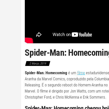
Spider-Man: Homecoming 
2 Março, 2019
Spider-Man: Homecoming
é um
filme
estadunidense
Aranha da Marvel Comics, coproduzido pela Columbia P
Releasing. É o segundo reboot do Homem-Aranha no 
Marvel. O filme é dirigido por Jon Watts, com um rote
Christopher Ford, e Chris McKenna e Erik Sommers.
Spider-Man: Homecoming chegou hoje