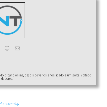
ndo projeto online, depois de vários anos ligado a um portal voltado
ndadores.
 Homecoming