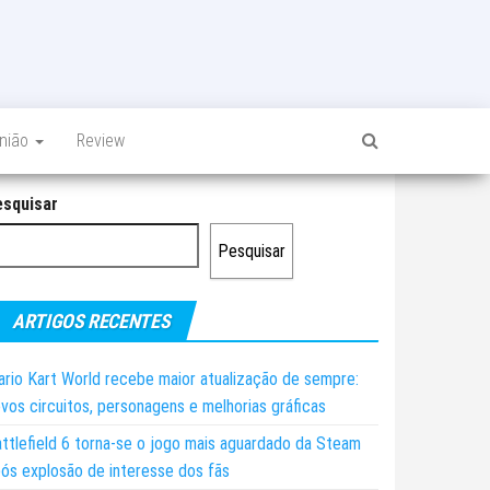
inião
Review
esquisar
Pesquisar
ARTIGOS RECENTES
rio Kart World recebe maior atualização de sempre:
vos circuitos, personagens e melhorias gráficas
ttlefield 6 torna-se o jogo mais aguardado da Steam
ós explosão de interesse dos fãs