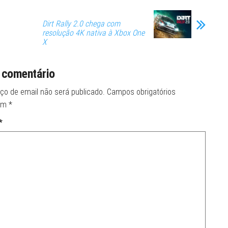
Dirt Rally 2.0 chega com
resolução 4K nativa à Xbox One
X
 comentário
ço de email não será publicado.
Campos obrigatórios
om
*
*